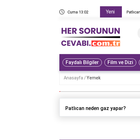
Yeni
z yapar?
Cuma 13:02
Patlıca
Faydalı Bilgiler
Film ve Dizi
Anasayfa
Yemek
Patlıcan neden gaz yapar?