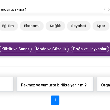
‹
n neden gaz yapar?
Eğitim
Ekonomi
Sağlık
Seyahat
Spor
Kültür ve Sanat
Moda ve Güzellik
Doğa ve Hayvanlar
Pekmez ve yumurta birlikte yenir mi?
Orga
1