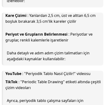
izlenebilir:
Kare Çizimi
: Yanlardan 2,5 cm, üst ve alttan 6,5 cm
boşluk bırakarak 3,5 cm'lik kareler çizilir
Periyot ve Grupların Belirlenmesi
: Periyotlar ve
gruplar, renkli kalemlerle işaretlenir
Daha detaylı ve adım adım çizim talimatları için
aşağıdaki kaynaklar kullanılabilir:
YouTube
: "Periyodik Tablo Nasıl Çizilir!" videosu
TikTok
: "Periodic Table Drawing" etiketi altında çeşitli
çizim videoları
Ayrıca, periyodik tablo çalışma sayfaları için