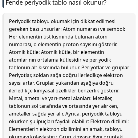
Fende periyodik tablo nasıl okunur?
Periyodik tabloyu okumak için dikkat edilmesi
gereken bazı unsurlar: Atom numarası ve sembol:
Her elementin üst kısmında bulunan atom
numarası, o elementin proton sayısını gösterir.
Atomik kütle: Atomik kütle, bir elementin
atomlarının ortalama kütlesidir ve periyodik
tablonun alt kısmında bulunur. Periyotlar ve gruplar:
Periyotlar, soldan sağa doğru ilerledikçe elektron
sayısı artar. Gruplar, yukarıdan aşağıya doğru
ilerledikçe kimyasal özellikler benzerlik gösterir.
Metal, ametal ve yarı-metal alanları: Metaller,
tablonun sol tarafında ve ortasında yer alırken,
ametaller sağda yer alır. Ayrıca, periyodik tabloyu
okurken şu ipuçları faydalı olabilir: Elektron dizilimi:
Elementlerin elektron dizilimini anlamak, tabloyu
okumayı kolaylaştırır. Grup kimyası: Aynı gruptaki