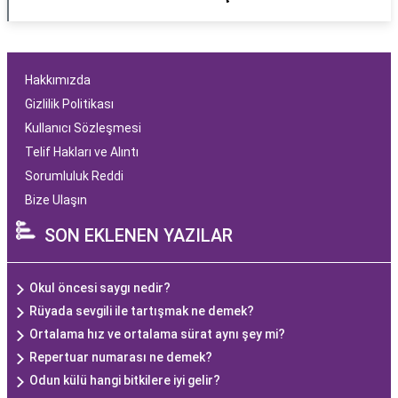
Hakkımızda
Gizlilik Politikası
Kullanıcı Sözleşmesi
Telif Hakları ve Alıntı
Sorumluluk Reddi
Bize Ulaşın
SON EKLENEN YAZILAR
Okul öncesi saygı nedir?
Rüyada sevgili ile tartışmak ne demek?
Ortalama hız ve ortalama sürat aynı şey mi?
Repertuar numarası ne demek?
Odun külü hangi bitkilere iyi gelir?