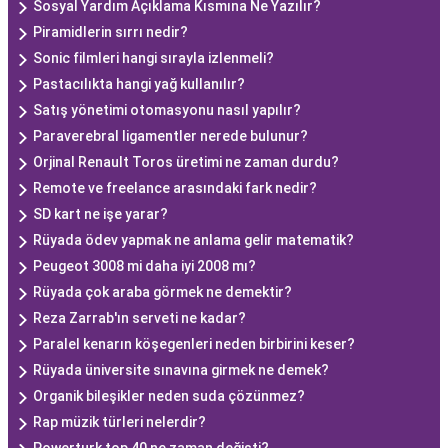
Sosyal Yardım Açıklama Kısmına Ne Yazılır?
Piramidlerin sırrı nedir?
Sonic filmleri hangi sırayla izlenmeli?
Pastacılıkta hangi yağ kullanılır?
Satış yönetimi otomasyonu nasıl yapılır?
Paraverebral ligamentler nerede bulunur?
Orjinal Renault Toros üretimi ne zaman durdu?
Remote ve freelance arasındaki fark nedir?
SD kart ne işe yarar?
Rüyada ödev yapmak ne anlama gelir matematik?
Peugeot 3008 mi daha iyi 2008 mı?
Rüyada çok araba görmek ne demektir?
Reza Zarrab'ın serveti ne kadar?
Paralel kenarın köşegenleri neden birbirini keser?
Rüyada üniversite sınavına girmek ne demek?
Organik bileşikler neden suda çözünmez?
Rap müzik türleri nelerdir?