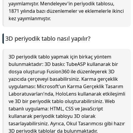
yayımlamıştır. Mendeleyev'in periyodik tablosu,
1871 yılında bazı düzenlemeler ve eklemelerle ikinci
kez yayımlanmıştır.
3D periyodik tablo nasıl yapılır?
3D periyodik tablo yapmak için birkaç yöntem
bulunmaktadır: 3D baskı: TubeASP kullanarak bir
dosya oluşturup Fusion360 ile düzenleyerek 3D
yazıcıda çerçeveyi basabilirsiniz. Karma gerçeklik
uygulaması: Microsoft'un Karma Gerçeklik Tasarım
Laboratuvarları'nda, HoloLens kullanarak etkileşimli
ve 3D bir periyodik tablo oluşturabilirsiniz. Web
tabanlı uygulama: HTML, CSS ve JavaScript
kullanarak periyodik tabloyu 3D olarak
tasarlayabilirsiniz. Ayrıca, Okul Tasarımcısı gibi hazır
3D periyodik tablolar da bulunmaktadır.