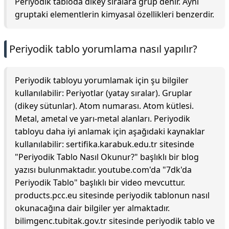
Periyodik tabloda dikey sıralara grup denir. Aynı
gruptaki elementlerin kimyasal özellikleri benzerdir.
Periyodik tablo yorumlama nasıl yapılır?
Periyodik tabloyu yorumlamak için şu bilgiler
kullanılabilir: Periyotlar (yatay sıralar). Gruplar
(dikey sütunlar). Atom numarası. Atom kütlesi.
Metal, ametal ve yarı-metal alanları. Periyodik
tabloyu daha iyi anlamak için aşağıdaki kaynaklar
kullanılabilir: sertifika.karabuk.edu.tr sitesinde
"Periyodik Tablo Nasıl Okunur?" başlıklı bir blog
yazısı bulunmaktadır. youtube.com'da "7dk'da
Periyodik Tablo" başlıklı bir video mevcuttur.
products.pcc.eu sitesinde periyodik tablonun nasıl
okunacağına dair bilgiler yer almaktadır.
bilimgenc.tubitak.gov.tr sitesinde periyodik tablo ve