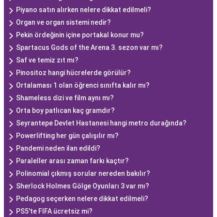
Piyano satın alırken nelere dikkat edilmeli?
Organ ve organ sistemi nedir?
Pekin ördeğinin içine portakal konur mu?
Spartacus Gods of the Arena 3. sezon var mı?
Saf ve temiz zıt mı?
Pinositoz hangi hücrelerde görülür?
Ortalaması 1 olan öğrenci sınıfta kalır mı?
Shameless dizi ve film aynı mı?
Orta boy patlıcan kaç gramdır?
Seyrantepe Devlet Hastanesi hangi metro durağında?
Powerlifting her gün çalışılır mı?
Pandemi neden ilan edildi?
Paraleller arası zaman farkı kaçtır?
Polinomial çıkmış sorular nereden bakılır?
Sherlock Holmes Gölge Oyunları 3 var mı?
Pedagog seçerken nelere dikkat edilmeli?
PS5'te FIFA ücretsiz mi?