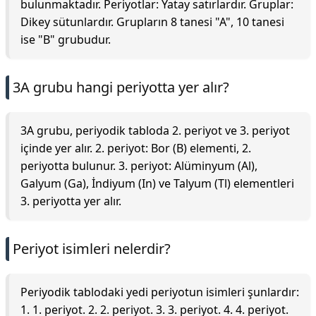
bulunmaktadır. Periyotlar: Yatay satırlardır. Gruplar:
Dikey sütunlardır. Grupların 8 tanesi "A", 10 tanesi
ise "B" grubudur.
3A grubu hangi periyotta yer alır?
3A grubu, periyodik tabloda 2. periyot ve 3. periyot
içinde yer alır. 2. periyot: Bor (B) elementi, 2.
periyotta bulunur. 3. periyot: Alüminyum (Al),
Galyum (Ga), İndiyum (In) ve Talyum (Tl) elementleri
3. periyotta yer alır.
Periyot isimleri nelerdir?
Periyodik tablodaki yedi periyotun isimleri şunlardır:
1. 1. periyot. 2. 2. periyot. 3. 3. periyot. 4. 4. periyot.