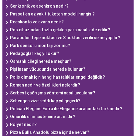
Senkronik ve asenkron nedir?
Passat en az yakıt tüketen modeli hangisi?
Reeskonto ve avans nedir?
Pos cihazından fazla çekilen para nasıl iade edilir?
Parabolün tepe noktası ve 3 noktası verilirse ne yapılır?
Park sensörü montajı zor mu?
Pedagoglar kaç yıl okur?
Osmanlı cileği nerede meşhur?
Pipi insan vücudunda nerede bulunur?
Polis olmak için hangi hastalıklar engel değildir?
Roman nedir ve özellikleri nelerdir?
Serbest çağrışma yöntemi nasıl uygulanır?
Schengen vize reddi kaç yıl geçerli?
Polisan Elegans Extra ile Elegance arasındaki fark nedir?
Omurilik sinir sistemine ait midir?
Rölyef nedir?
Pizza Bulls Anadolu pizza içinde ne var?