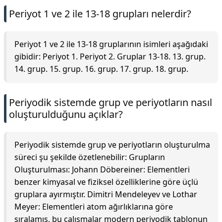
Periyot 1 ve 2 ile 13-18 grupları nelerdir?
Periyot 1 ve 2 ile 13-18 gruplarının isimleri aşağıdaki
gibidir: Periyot 1. Periyot 2. Gruplar 13-18. 13. grup.
14. grup. 15. grup. 16. grup. 17. grup. 18. grup.
Periyodik sistemde grup ve periyotların nasıl
oluşturulduğunu açıklar?
Periyodik sistemde grup ve periyotların oluşturulma
süreci şu şekilde özetlenebilir: Grupların
Oluşturulması: Johann Döbereiner: Elementleri
benzer kimyasal ve fiziksel özelliklerine göre üçlü
gruplara ayırmıştır. Dimitri Mendeleyev ve Lothar
Meyer: Elementleri atom ağırlıklarına göre
sıralamış, bu çalışmalar modern periyodik tablonun