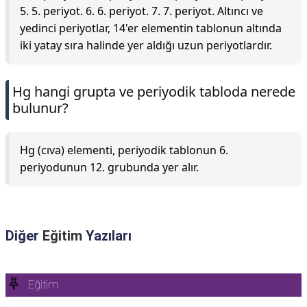
5. 5. periyot. 6. 6. periyot. 7. 7. periyot. Altıncı ve
yedinci periyotlar, 14'er elementin tablonun altında
iki yatay sıra halinde yer aldığı uzun periyotlardır.
Hg hangi grupta ve periyodik tabloda nerede
bulunur?
Hg (cıva) elementi, periyodik tablonun 6.
periyodunun 12. grubunda yer alır.
Diğer
Eğitim
Yazıları
Eğitim