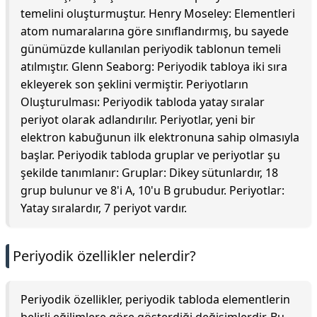
temelini oluşturmuştur. Henry Moseley: Elementleri
atom numaralarına göre sınıflandırmış, bu sayede
günümüzde kullanılan periyodik tablonun temeli
atılmıştır. Glenn Seaborg: Periyodik tabloya iki sıra
ekleyerek son şeklini vermiştir. Periyotların
Oluşturulması: Periyodik tabloda yatay sıralar
periyot olarak adlandırılır. Periyotlar, yeni bir
elektron kabuğunun ilk elektronuna sahip olmasıyla
başlar. Periyodik tabloda gruplar ve periyotlar şu
şekilde tanımlanır: Gruplar: Dikey sütunlardır, 18
grup bulunur ve 8'i A, 10'u B grubudur. Periyotlar:
Yatay sıralardır, 7 periyot vardır.
Periyodik özellikler nelerdir?
Periyodik özellikler, periyodik tabloda elementlerin