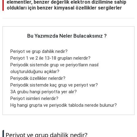
elementler, benzer değerlik elektron dizilimine sahip
oldukları için benzer kimyasal özellikler sergilerler
Bu Yazımızda Neler Bulacaksınız ?
Periyot ve grup dahilik nedir?
Periyot 1 ve 2 ile 13-18 grupları nelerdir?
Periyodik sistemde grup ve periyotların nasıl
oluşturulduğunu açıklar?
Periyodik özellikler nelerdir?
Periyodik sistemde kaç grup ve periyot var?
3A grubu hangi periyotta yer alır?
Periyot isimleri nelerdir?
Hg hangi grupta ve periyodik tabloda nerede bulunur?
Periyot ve grup dahilik nedir?