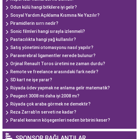
Odun külü hangi bitkilere iyi gelir?
Sosyal Yardım Açıklama Kısmına Ne Yazılır?
Piramidlerin sırrı nedir?
Sonic filmleri hangi sırayla izlenmeli?
Pastacılıkta hangi yağ kullanılır?
Satış yönetimi otomasyonu nasıl yapılır?
Paraverebral ligamentler nerede bulunur?
Orjinal Renault Toros üretimi ne zaman durdu?
Remote ve freelance arasındaki fark nedir?
SD kart ne işe yarar?
Rüyada ödev yapmak ne anlama gelir matematik?
Peugeot 3008 mi daha iyi 2008 mı?
Rüyada çok araba görmek ne demektir?
Reza Zarrab'ın serveti ne kadar?
Paralel kenarın köşegenleri neden birbirini keser?
SPONSOR BAĞLANTILAR