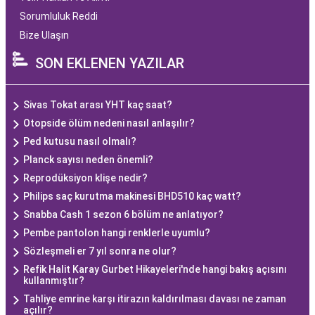
Sorumluluk Reddi
Bize Ulaşın
SON EKLENEN YAZILAR
Sivas Tokat arası YHT kaç saat?
Otopside ölüm nedeni nasıl anlaşılır?
Ped kutusu nasıl olmalı?
Planck sayısı neden önemli?
Reprodüksiyon klişe nedir?
Philips saç kurutma makinesi BHD510 kaç watt?
Snabba Cash 1 sezon 6 bölüm ne anlatıyor?
Pembe pantolon hangi renklerle uyumlu?
Sözleşmeli er 7 yıl sonra ne olur?
Refik Halit Karay Gurbet Hikayeleri'nde hangi bakış açısını
kullanmıştır?
Tahliye emrine karşı itirazın kaldırılması davası ne zaman
açılır?