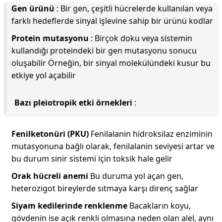
Gen ürünü
: Bir gen, çeşitli hücrelerde kullanılan veya
farklı hedeflerde sinyal işlevine sahip bir ürünü kodlar
Protein mutasyonu
: Birçok doku veya sistemin
kullandığı proteindeki bir gen mutasyonu sonucu
oluşabilir Örneğin, bir sinyal molekülündeki kusur bu
etkiye yol açabilir
Bazı pleiotropik etki örnekleri
:
Fenilketonüri (PKU)
Fenilalanin hidroksilaz enziminin
mutasyonuna bağlı olarak, fenilalanin seviyesi artar ve
bu durum sinir sistemi için toksik hale gelir
Orak hücreli anemi
Bu duruma yol açan gen,
heterozigot bireylerde sıtmaya karşı direnç sağlar
Siyam kedilerinde renklenme
Bacakların koyu,
gövdenin ise açık renkli olmasına neden olan alel, aynı