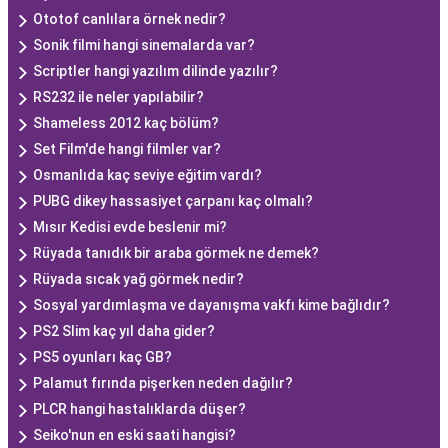
Ototof canlılara örnek nedir?
Sonik filmi hangi sinemalarda var?
Scriptler hangi yazılım dilinde yazılır?
RS232 ile neler yapılabilir?
Shameless 2012 kaç bölüm?
Set Film'de hangi filmler var?
Osmanlıda kaç seviye eğitim vardı?
PUBG dikey hassasiyet çarpanı kaç olmalı?
Mısır Kedisi evde beslenir mi?
Rüyada tanıdık bir araba görmek ne demek?
Rüyada sıcak yağ görmek nedir?
Sosyal yardımlaşma ve dayanışma vakfı kime bağlıdır?
PS2 Slim kaç yıl daha gider?
PS5 oyunları kaç GB?
Palamut fırında pişerken neden dağılır?
PLCR hangi hastalıklarda düşer?
Seiko'nun en eski saati hangisi?