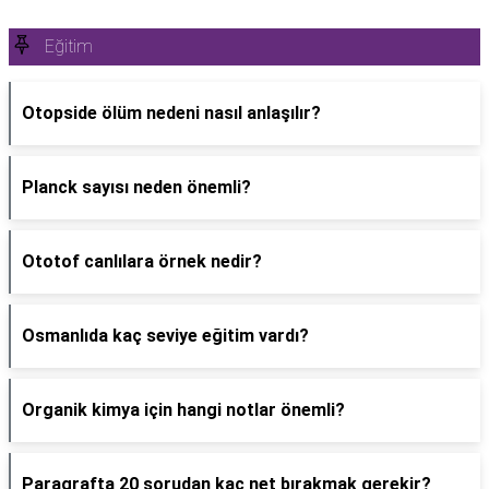
Eğitim
Otopside ölüm nedeni nasıl anlaşılır?
Planck sayısı neden önemli?
Ototof canlılara örnek nedir?
Osmanlıda kaç seviye eğitim vardı?
Organik kimya için hangi notlar önemli?
Paragrafta 20 sorudan kaç net bırakmak gerekir?