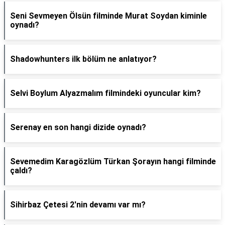
Seni Sevmeyen Ölsün filminde Murat Soydan kiminle
oynadı?
Shadowhunters ilk bölüm ne anlatıyor?
Selvi Boylum Alyazmalım filmindeki oyuncular kim?
Serenay en son hangi dizide oynadı?
Sevemedim Karagözlüm Türkan Şorayın hangi filminde
çaldı?
Sihirbaz Çetesi 2'nin devamı var mı?