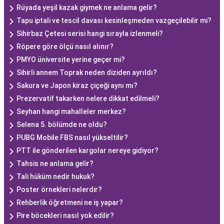
Rüyada yeşil kazak giymek ne anlama gelir?
Tapu iptali ve tescil davası kesinleşmeden vazgeçilebilir mi?
Sihirbaz Çetesi serisi hangi sırayla izlenmeli?
Röpere göre ölçü nasıl alınır?
PMYO üniversite yerine geçer mi?
Sihirli annem Toprak neden diziden ayrıldı?
Sakura ve Japon kiraz çiçeği aynı mı?
Prezervatif takarken nelere dikkat edilmeli?
Seyhan hangi mahalleler merkez?
Selena 5. bölümde ne oldu?
PUBG Mobile FBS nasıl yükseltilir?
PTT ile gönderilen kargolar nereye gidiyor?
Tahsis ne anlama gelir?
Tali hüküm nedir hukuk?
Poster örnekleri nelerdir?
Rehberlik öğretmeni ne iş yapar?
Pire böcekleri nasıl yok edilir?