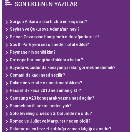
SON EKLENEN YAZILAR
Sorgun Ankara arası hızlı tren kaç saat?
Seyhan ve Çukurova Adana'nın neyi?
Sincan Cezaevine hangi metro durağında inilir?
South Park yeni sezon neden iptal edildi?
Peymane'nin sahibi kim?
Osteopatlar hangi hastalıklara bakar?
Rüyada vücudunda kanayan yaralar görmek ne demek?
Osmanlıda kadı nasıl seçilir?
Online üniversite okumak mantıklı mı?
Passat B7 kasa 2010 ne zaman çıktı?
Samsung A23 konuşarak yazma nasıl açılır?
Shameless 5. sezon neden yok?
Solo leveling 2. sezon 3. bölümde ne oldu?
Romeo ve Juliet ve Marguret neden öldü?
Palamutun en lezzetli olduğu zaman kılçığı az mıdır?