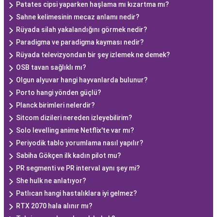
Patates cipsi yaparken haşlama mı kızartma mı?
Sahne kelimesinin mecaz anlamı nedir?
Rüyada silah yakalandığını görmek nedir?
Paradigma ve paradigma kayması nedir?
Rüyada televizyondan bir şey izlemek ne demek?
OSB tavan sağlıklı mı?
Olgun alyuvar hangi hayvanlarda bulunur?
Porto hangi yönden güçlü?
Planck birimleri nelerdir?
Sitcom dizileri nereden izleyebilirim?
Solo levelling anime Netflix'te var mı?
Periyodik tablo yorumlama nasıl yapılır?
Sabiha Gökçen ilk kadın pilot mu?
PR segmenti ve PR interval aynı şey mi?
She hulk ne anlatıyor?
Patlıcan hangi hastalıklara iyi gelmez?
RTX 2070 hala alınır mı?