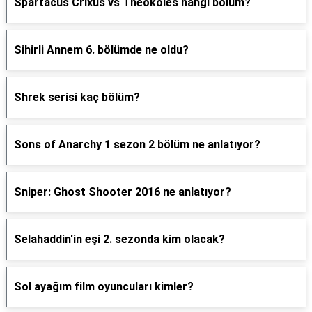
Spartacus Crixus vs Theokoles hangi bölüm?
Sihirli Annem 6. bölümde ne oldu?
Shrek serisi kaç bölüm?
Sons of Anarchy 1 sezon 2 bölüm ne anlatıyor?
Sniper: Ghost Shooter 2016 ne anlatıyor?
Selahaddin'in eşi 2. sezonda kim olacak?
Sol ayağım film oyuncuları kimler?