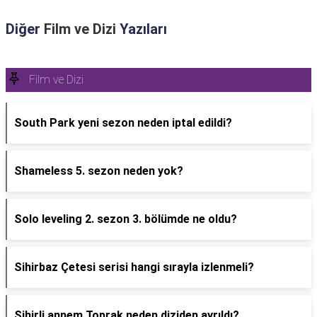
Diğer
Film ve Dizi
Yazıları
Film ve Dizi
South Park yeni sezon neden iptal edildi?
Shameless 5. sezon neden yok?
Solo leveling 2. sezon 3. bölümde ne oldu?
Sihirbaz Çetesi serisi hangi sırayla izlenmeli?
Sihirli annem Toprak neden diziden ayrıldı?