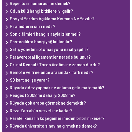
Repertuar numarası ne demek?
Odun külü hangi bitkilere iyi gelir?
Sosyal Yardım Açıklama Kısmına Ne Yazılır?
Piramidlerin sırrı nedir?
Sonic filmleri hangi sırayla izlenmeli?
Pastacılıkta hangi yağ kullanılır?
Satış yönetimi otomasyonu nasıl yapılır?
Paraverebral ligamentler nerede bulunur?
Orjinal Renault Toros üretimi ne zaman durdu?
Remote ve freelance arasındaki fark nedir?
SD kart ne işe yarar?
Rüyada ödev yapmak ne anlama gelir matematik?
Peugeot 3008 mi daha iyi 2008 mı?
Rüyada çok araba görmek ne demektir?
Reza Zarrab'ın serveti ne kadar?
Paralel kenarın köşegenleri neden birbirini keser?
Rüyada üniversite sınavına girmek ne demek?