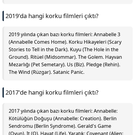
2019'da hangi korku filmleri çıktı?
2019 yılında çıkan bazı korku filmleri: Annabelle 3
(Annabelle Comes Home). Korku Hikayeleri (Scary
Stories to Tell in the Dark). Kuyu (The Hole in the
Ground). Ritüel (Midsommar). The Golem. Hayvan
Mezarlığı (Pet Semetary). Us (Biz). Pledge (Rehin).
The Wind (Rüzgar). Satanic Panic.
2017'de hangi korku filmleri çıktı?
2017 yılında çıkan bazı korku filmleri: Annabelle:
Kötülüğün Doğuşu (Annabelle: Creation). Berlin
Sendromu (Berlin Syndrome). Gerald's Game
(Oyun). It (O). Hayat (Life). Yaratık: Covenant (Alien: