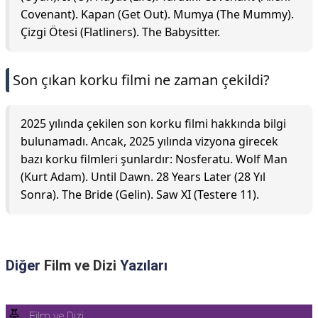
Covenant). Kapan (Get Out). Mumya (The Mummy).
Çizgi Ötesi (Flatliners). The Babysitter.
Son çıkan korku filmi ne zaman çekildi?
2025 yılında çekilen son korku filmi hakkında bilgi
bulunamadı. Ancak, 2025 yılında vizyona girecek
bazı korku filmleri şunlardır: Nosferatu. Wolf Man
(Kurt Adam). Until Dawn. 28 Years Later (28 Yıl
Sonra). The Bride (Gelin). Saw XI (Testere 11).
Diğer
Film ve Dizi
Yazıları
Film ve Dizi