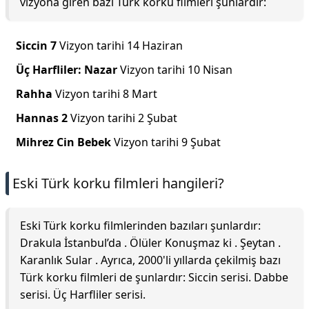
vizyona giren bazı Türk korku filmleri şunlardır:
Siccin 7
Vizyon tarihi 14 Haziran
Üç Harfliler: Nazar
Vizyon tarihi 10 Nisan
Rahha
Vizyon tarihi 8 Mart
Hannas 2
Vizyon tarihi 2 Şubat
Mihrez Cin Bebek
Vizyon tarihi 9 Şubat
Eski Türk korku filmleri hangileri?
Eski Türk korku filmlerinden bazıları şunlardır:
Drakula İstanbul’da . Ölüler Konuşmaz ki . Şeytan .
Karanlık Sular . Ayrıca, 2000'li yıllarda çekilmiş bazı
Türk korku filmleri de şunlardır: Siccin serisi. Dabbe
serisi. Üç Harfliler serisi.