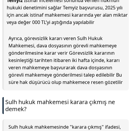
Temyiz
İstinaf incelemesi sonunda verilen hükmün
hukuki denetimini sağlar Temyiz başvurusu, 2025 yılı
için ancak istinaf mahkemesi kararında yer alan miktar
veya değer 000 TL’yi aştığında yapılabilir
Ayrıca, görevsizlik kararı veren Sulh Hukuk
Mahkemesi, dava dosyasının görevli mahkemeye
gönderilmesine karar verir Görevsizlik kararının
kesinleştiği tarihten itibaren iki hafta içinde, kararı
veren mahkemeye başvurarak dava dosyasının
görevli mahkemeye gönderilmesi talep edilebilir Bu
süre hak düşürücü olup mahkemece resen gözetilir
Sulh hukuk mahkemesi karara çıkmış ne
demek?
Sulh hukuk mahkemesinde "karara çıkmış" ifadesi,