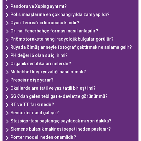
Pandora ve Xuping aynı mı?
Polis maaşlarına en çok hangi yılda zam yapıldı?
Oyun Teorisi'nin kurucusu kimdir?
Orjinal Fenerbahçe forması nasıl anlaşılır?
Pnömotoraksta hangi radyolojik bulgular görülür?
Rüyada ölmüş anneyle fotoğraf çektirmek ne anlama gelir?
PH değeri 6 olan su içilir mi?
Organik sertifikaları nelerdir?
Muhabbet kuşu yuvalığı nasıl olmalı?
Presein ne işe yarar?
Okullarda ara tatil ve yaz tatili birleşti mi?
SGK'dan gelen tebligat e-devlette görünür mü?
RT ve TT farkı nedir?
Sensörler nasıl çalışır?
Staj sigortası başlangıç sayılacak mı son dakika?
Siemens bulaşık makinesi sepeti neden paslanır?
Porter modeli neden önemlidir?