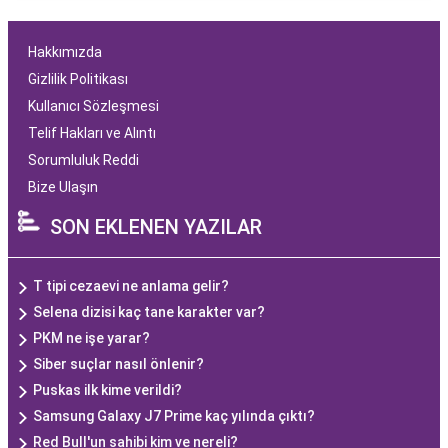
Hakkımızda
Gizlilik Politikası
Kullanıcı Sözleşmesi
Telif Hakları ve Alıntı
Sorumluluk Reddi
Bize Ulaşın
SON EKLENEN YAZILAR
T tipi cezaevi ne anlama gelir?
Selena dizisi kaç tane karakter var?
PKM ne işe yarar?
Siber suçlar nasıl önlenir?
Puskas ilk kime verildi?
Samsung Galaxy J7 Prime kaç yılında çıktı?
Red Bull'un sahibi kim ve nereli?