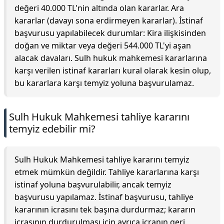
değeri 40.000 TL'nin altında olan kararlar. Ara
kararlar (davayı sona erdirmeyen kararlar). İstinaf
başvurusu yapılabilecek durumlar: Kira ilişkisinden
doğan ve miktar veya değeri 544.000 TL'yi aşan
alacak davaları. Sulh hukuk mahkemesi kararlarına
karşı verilen istinaf kararları kural olarak kesin olup,
bu kararlara karşı temyiz yoluna başvurulamaz.
Sulh Hukuk Mahkemesi tahliye kararını
temyiz edebilir mi?
Sulh Hukuk Mahkemesi tahliye kararını temyiz
etmek mümkün değildir. Tahliye kararlarına karşı
istinaf yoluna başvurulabilir, ancak temyiz
başvurusu yapılamaz. İstinaf başvurusu, tahliye
kararının icrasını tek başına durdurmaz; kararın
icrasının durdurulması için ayrıca icranın geri