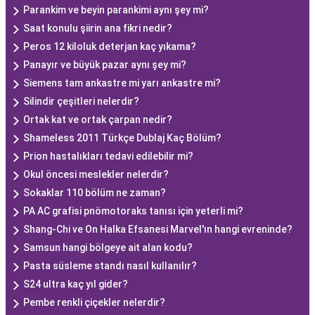
Parankim ve beyin parankimi aynı şey mi?
Saat konulu şiirin ana fikri nedir?
Peros 12 kiloluk deterjan kaç yıkama?
Panayır ve büyük pazar aynı şey mi?
Siemens tam ankastre mi yarı ankastre mi?
Silindir çeşitleri nelerdir?
Ortak kat ve ortak çarpan nedir?
Shameless 2011 Türkçe Dublaj Kaç Bölüm?
Prion hastalıkları tedavi edilebilir mi?
Okul öncesi meslekler nelerdir?
Sokaklar 110 bölüm ne zaman?
PA AC grafisi pnömotoraks tanısı için yeterli mi?
Shang-Chi ve On Halka Efsanesi Marvel'ın hangi evreninde?
Samsun hangi bölgeye ait alan kodu?
Pasta süsleme standı nasıl kullanılır?
S24 ultra kaç yıl gider?
Pembe renkli çiçekler nelerdir?