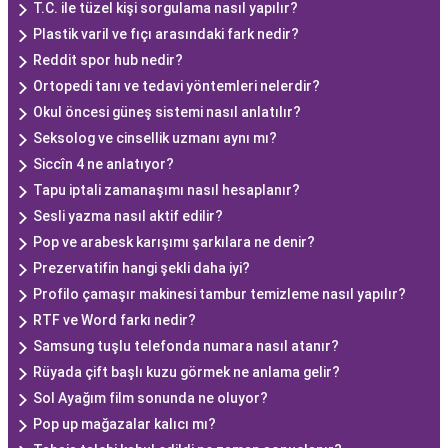
T.C. ile tüzel kişi sorgulama nasıl yapılır?
Plastik varil ve fıçı arasındaki fark nedir?
Reddit spor hub nedir?
Ortopedi tanı ve tedavi yöntemleri nelerdir?
Okul öncesi güneş sistemi nasıl anlatılır?
Seksolog ve cinsellik uzmanı aynı mı?
Siccîn 4 ne anlatıyor?
Tapu iptali zamanaşımı nasıl hesaplanır?
Sesli yazma nasıl aktif edilir?
Pop ve arabesk karışımı şarkılara ne denir?
Prezervatifin hangi şekli daha iyi?
Profilo çamaşır makinesi tambur temizleme nasıl yapılır?
RTF ve Word farkı nedir?
Samsung tuşlu telefonda numara nasıl atanır?
Rüyada çift başlı kuzu görmek ne anlama gelir?
Sol Ayağım film sonunda ne oluyor?
Pop up mağazalar kalıcı mı?