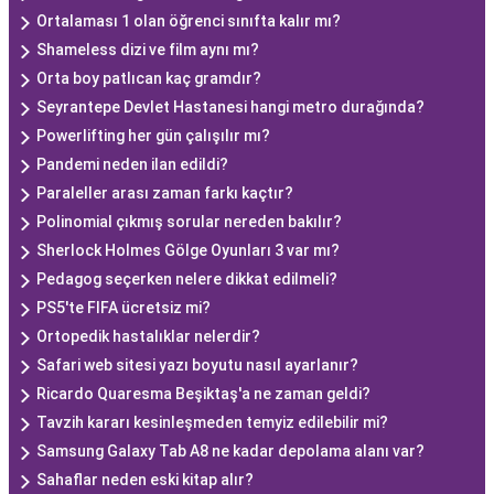
Ortalaması 1 olan öğrenci sınıfta kalır mı?
Shameless dizi ve film aynı mı?
Orta boy patlıcan kaç gramdır?
Seyrantepe Devlet Hastanesi hangi metro durağında?
Powerlifting her gün çalışılır mı?
Pandemi neden ilan edildi?
Paraleller arası zaman farkı kaçtır?
Polinomial çıkmış sorular nereden bakılır?
Sherlock Holmes Gölge Oyunları 3 var mı?
Pedagog seçerken nelere dikkat edilmeli?
PS5'te FIFA ücretsiz mi?
Ortopedik hastalıklar nelerdir?
Safari web sitesi yazı boyutu nasıl ayarlanır?
Ricardo Quaresma Beşiktaş'a ne zaman geldi?
Tavzih kararı kesinleşmeden temyiz edilebilir mi?
Samsung Galaxy Tab A8 ne kadar depolama alanı var?
Sahaflar neden eski kitap alır?