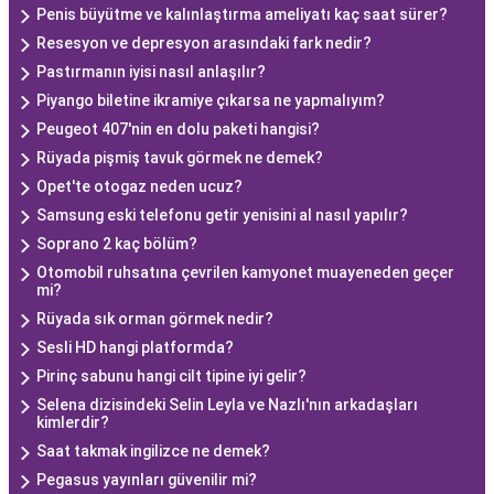
Penis büyütme ve kalınlaştırma ameliyatı kaç saat sürer?
Resesyon ve depresyon arasındaki fark nedir?
Pastırmanın iyisi nasıl anlaşılır?
Piyango biletine ikramiye çıkarsa ne yapmalıyım?
Peugeot 407'nin en dolu paketi hangisi?
Rüyada pişmiş tavuk görmek ne demek?
Opet'te otogaz neden ucuz?
Samsung eski telefonu getir yenisini al nasıl yapılır?
Soprano 2 kaç bölüm?
Otomobil ruhsatına çevrilen kamyonet muayeneden geçer
mi?
Rüyada sık orman görmek nedir?
Sesli HD hangi platformda?
Pirinç sabunu hangi cilt tipine iyi gelir?
Selena dizisindeki Selin Leyla ve Nazlı'nın arkadaşları
kimlerdir?
Saat takmak ingilizce ne demek?
Pegasus yayınları güvenilir mi?