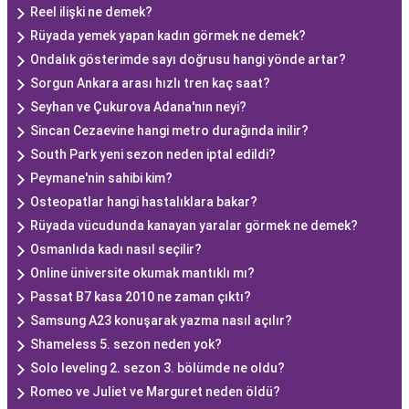
Reel ilişki ne demek?
Rüyada yemek yapan kadın görmek ne demek?
Ondalık gösterimde sayı doğrusu hangi yönde artar?
Sorgun Ankara arası hızlı tren kaç saat?
Seyhan ve Çukurova Adana'nın neyi?
Sincan Cezaevine hangi metro durağında inilir?
South Park yeni sezon neden iptal edildi?
Peymane'nin sahibi kim?
Osteopatlar hangi hastalıklara bakar?
Rüyada vücudunda kanayan yaralar görmek ne demek?
Osmanlıda kadı nasıl seçilir?
Online üniversite okumak mantıklı mı?
Passat B7 kasa 2010 ne zaman çıktı?
Samsung A23 konuşarak yazma nasıl açılır?
Shameless 5. sezon neden yok?
Solo leveling 2. sezon 3. bölümde ne oldu?
Romeo ve Juliet ve Marguret neden öldü?