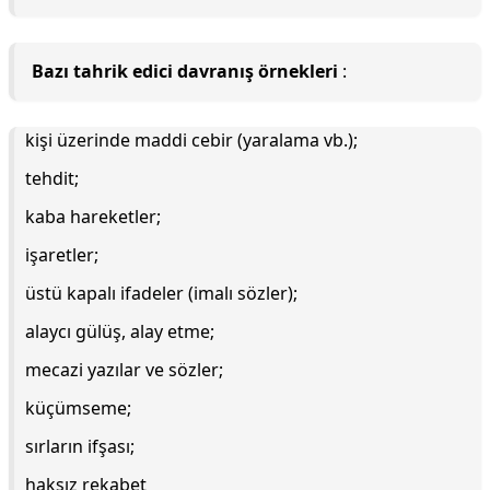
Bazı tahrik edici davranış örnekleri
:
kişi üzerinde maddi cebir (yaralama vb.);
tehdit;
kaba hareketler;
işaretler;
üstü kapalı ifadeler (imalı sözler);
alaycı gülüş, alay etme;
mecazi yazılar ve sözler;
küçümseme;
sırların ifşası;
haksız rekabet