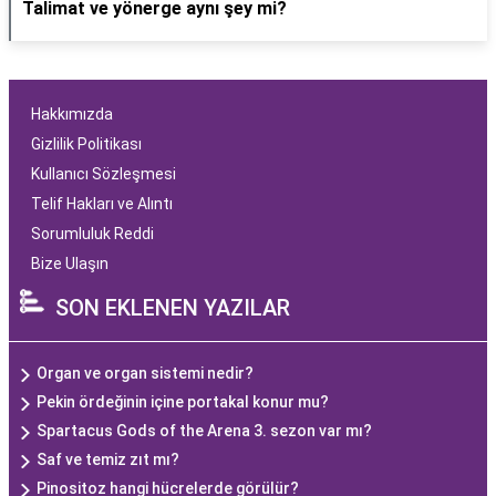
Talimat ve yönerge aynı şey mi?
Hakkımızda
Gizlilik Politikası
Kullanıcı Sözleşmesi
Telif Hakları ve Alıntı
Sorumluluk Reddi
Bize Ulaşın
SON EKLENEN YAZILAR
Organ ve organ sistemi nedir?
Pekin ördeğinin içine portakal konur mu?
Spartacus Gods of the Arena 3. sezon var mı?
Saf ve temiz zıt mı?
Pinositoz hangi hücrelerde görülür?