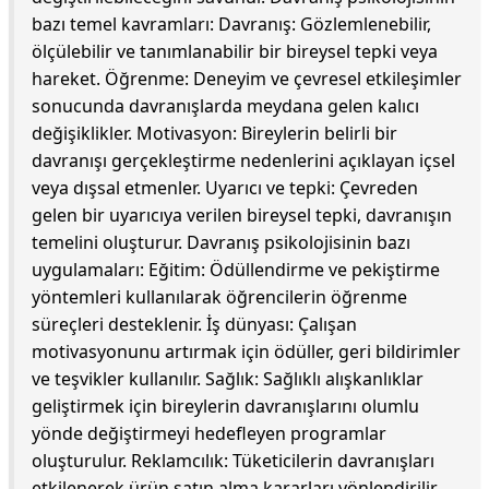
bazı temel kavramları: Davranış: Gözlemlenebilir,
ölçülebilir ve tanımlanabilir bir bireysel tepki veya
hareket. Öğrenme: Deneyim ve çevresel etkileşimler
sonucunda davranışlarda meydana gelen kalıcı
değişiklikler. Motivasyon: Bireylerin belirli bir
davranışı gerçekleştirme nedenlerini açıklayan içsel
veya dışsal etmenler. Uyarıcı ve tepki: Çevreden
gelen bir uyarıcıya verilen bireysel tepki, davranışın
temelini oluşturur. Davranış psikolojisinin bazı
uygulamaları: Eğitim: Ödüllendirme ve pekiştirme
yöntemleri kullanılarak öğrencilerin öğrenme
süreçleri desteklenir. İş dünyası: Çalışan
motivasyonunu artırmak için ödüller, geri bildirimler
ve teşvikler kullanılır. Sağlık: Sağlıklı alışkanlıklar
geliştirmek için bireylerin davranışlarını olumlu
yönde değiştirmeyi hedefleyen programlar
oluşturulur. Reklamcılık: Tüketicilerin davranışları
etkilenerek ürün satın alma kararları yönlendirilir.