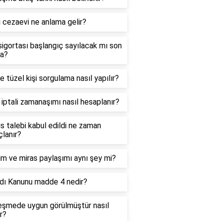
i cezaevi ne anlama gelir?
sigortası başlangıç sayılacak mı son
ka?
ile tüzel kişi sorgulama nasıl yapılır?
iptali zamanaşımı nasıl hesaplanır?
s talebi kabul edildi ne zaman
lanır?
m ve miras paylaşımı aynı şey mi?
dı Kanunu madde 4 nedir?
eşmede uygun görülmüştür nasıl
ır?