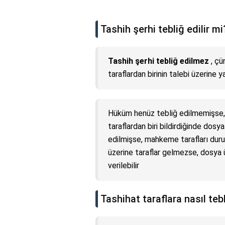
Tashih şerhi tebliğ edilir mi
Tashih şerhi tebliğ edilmez
, çü
taraflardan birinin talebi üzerine 
Hüküm henüz tebliğ edilmemişse, 
taraflardan biri bildirdiğinde dos
edilmişse, mahkeme tarafları du
üzerine taraflar gelmezse, dosya 
verilebilir
Tashihat taraflara nasıl tebl