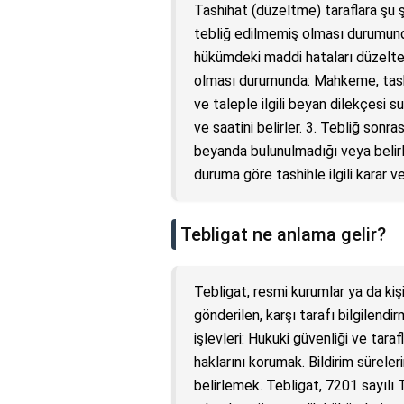
Tashihat (düzeltme) taraflara şu şe
tebliğ edilmemiş olması durumun
hükümdeki maddi hataları düzeltebil
olması durumunda: Mahkeme, tashih
ve taleple ilgili beyan dilekçesi
ve saatini belirler. 3. Tebliğ so
beyanda bulunulmadığı veya belir
duruma göre tashihle ilgili karar veri
Tebligat ne anlama gelir?
Tebligat, resmi kurumlar ya da kişil
gönderilen, karşı tarafı bilgilend
işlevleri: Hukuki güvenliği ve taraf
haklarını korumak. Bildirim süreleri
belirlemek. Tebligat, 7201 sayılı