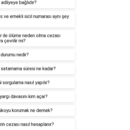
 adliyeye bağlıdır?
s ve emekli sicil numarası aynı şey
r ile ölüme neden olma cezası
a çevrilir mi?
 durumu nedir?
 satamama süresi ne kadar?
sorgulama nasıl yapılır?
argı davasını kim açar?
ükoyu korumak ne demek?
rin cezası nasıl hesaplanır?