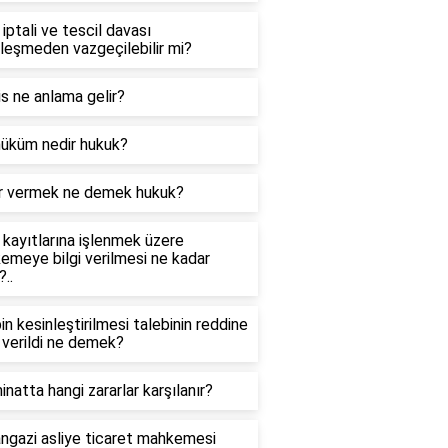
iptali ve tescil davası
leşmeden vazgeçilebilir mi?
s ne anlama gelir?
hüküm nedir hukuk?
ir vermek ne demek hukuk?
kayıtlarına işlenmek üzere
meye bilgi verilmesi ne kadar
?..
in kesinleştirilmesi talebinin reddine
 verildi ne demek?
natta hangi zararlar karşılanır?
ngazi asliye ticaret mahkemesi