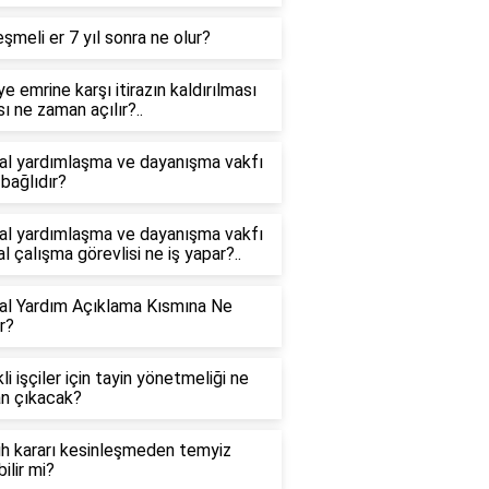
şmeli er 7 yıl sonra ne olur?
ye emrine karşı itirazın kaldırılması
ı ne zaman açılır?..
al yardımlaşma ve dayanışma vakfı
bağlıdır?
al yardımlaşma ve dayanışma vakfı
l çalışma görevlisi ne iş yapar?..
al Yardım Açıklama Kısmına Ne
ır?
li işçiler için tayin yönetmeliği ne
n çıkacak?
ih kararı kesinleşmeden temyiz
bilir mi?