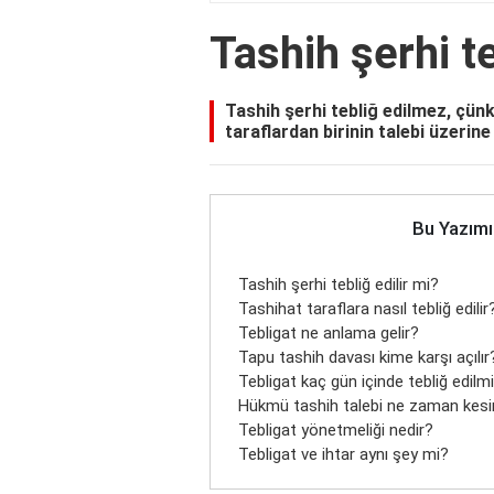
Tashih şerhi te
Tashih şerhi tebliğ edilmez, çü
taraflardan birinin talebi üzerine
Bu Yazımı
Tashih şerhi tebliğ edilir mi?
Tashihat taraflara nasıl tebliğ edilir
Tebligat ne anlama gelir?
Tapu tashih davası kime karşı açılır
Tebligat kaç gün içinde tebliğ edilmi
Hükmü tashih talebi ne zaman kesi
Tebligat yönetmeliği nedir?
Tebligat ve ihtar aynı şey mi?