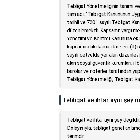
Tebligat Yönetmeliğinin tanımı ve
tam adı, "Tebligat Kanununun Uyg
tarihli ve 7201 sayılı Tebligat Ka
düzenlemektir. Kapsamı: yargı mer
Yönetimi ve Kontrol Kanununa ekli
kapsamındaki kamu idareleri; (II) sa
sayılı cetvelde yer alan düzenleyi
alan sosyal güvenlik kurumları; il ö
barolar ve noterler tarafından yap
Tebligat Yönetmeliği, Tebligat Ka
Tebligat ve ihtar aynı şey m
Tebligat ve ihtar aynı şey değildir;
Dolayısıyla, tebligat genel anlamd
terimdir.