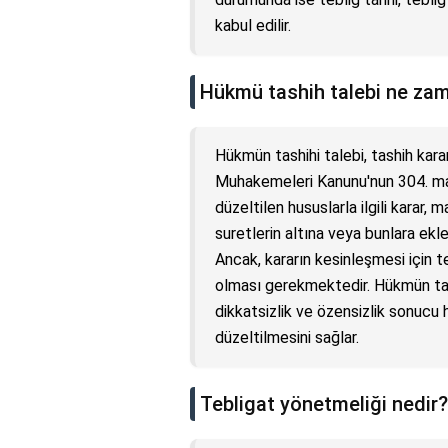
kabul edilir.
Hükmü tashih talebi ne zam
Hükmün tashihi talebi, tashih karar
Muhakemeleri Kanunu'nun 304. madd
düzeltilen hususlarla ilgili karar,
suretlerin altına veya bunlara ekle
Ancak, kararın kesinleşmesi için 
olması gerekmektedir. Hükmün tash
dikkatsizlik ve özensizlik sonuc
düzeltilmesini sağlar.
Tebligat yönetmeliği nedir?