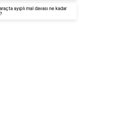
 araçta ayıplı mal davası ne kadar
?