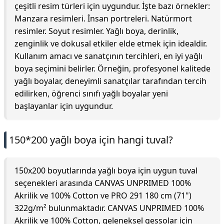
çeşitli resim türleri için uygundur. İşte bazı örnekler:
Manzara resimleri. İnsan portreleri. Natürmort
resimler. Soyut resimler. Yağlı boya, derinlik,
zenginlik ve dokusal etkiler elde etmek için idealdir.
Kullanım amacı ve sanatçının tercihleri, en iyi yağlı
boya seçimini belirler. Örneğin, profesyonel kalitede
yağlı boyalar, deneyimli sanatçılar tarafından tercih
edilirken, öğrenci sınıfı yağlı boyalar yeni
başlayanlar için uygundur.
150*200 yağlı boya için hangi tuval?
150x200 boyutlarında yağlı boya için uygun tuval
seçenekleri arasında CANVAS UNPRIMED 100%
Akrilik ve 100% Cotton ve PRO 291 180 cm (71")
322g/m² bulunmaktadır. CANVAS UNPRIMED 100%
Akrilik ve 100% Cotton, geleneksel gessolar için