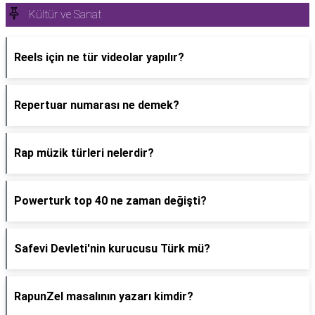
Kültür ve Sanat
Reels için ne tür videolar yapılır?
Repertuar numarası ne demek?
Rap müzik türleri nelerdir?
Powerturk top 40 ne zaman değişti?
Safevi Devleti'nin kurucusu Türk mü?
RapunZel masalının yazarı kimdir?