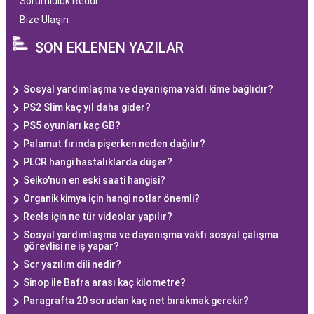
Sorumluluk Reddi
Bize Ulaşın
SON EKLENEN YAZILAR
Sosyal yardımlaşma ve dayanışma vakfı kime bağlıdır?
PS2 Slim kaç yıl daha gider?
PS5 oyunları kaç GB?
Palamut fırında pişerken neden dağılır?
PLCR hangi hastalıklarda düşer?
Seiko'nun en eski saati hangisi?
Organik kimya için hangi notlar önemli?
Reels için ne tür videolar yapılır?
Sosyal yardımlaşma ve dayanışma vakfı sosyal çalışma
görevlisi ne iş yapar?
Scr yazılım dili nedir?
Sinop ile Bafra arası kaç kilometre?
Paragrafta 20 sorudan kaç net bırakmak gerekir?