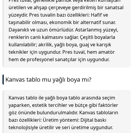
Pres tuval, genellikle pamuk veya keten kumaştan
üretilen ve ahşap çerçeveye gerdirilmiş bir sanatsal
yüzeydir. Pres tuvalin bazı özellikleri: Hafif ve
taşınabilir olması, ekonomik bir alternatif sunar.
Dayanıklı ve uzun ömürlüdür. Astarlanmış yüzeyi,
renklerin canlı kalmasını sağlar. Çeşitli boyalarla
kullanılabilir; akrilik, yağlı boya, guaj ve karışık
teknikler için uygundur. Pres tuval, hem amatör
hem de profesyonel sanatçılar için uygundur.
Kanvas tablo mu yağlı boya mı?
Kanvas tablo ile yağlı boya tablo arasında seçim
yaparken, estetik tercihler ve bütçe gibi faktörler
göz önünde bulundurulmalıdır. Kanvas tabloların
bazı özellikleri: Üretim yöntemi: Dijital baskı
teknolojisiyle üretilir ve seri üretime uygundur.