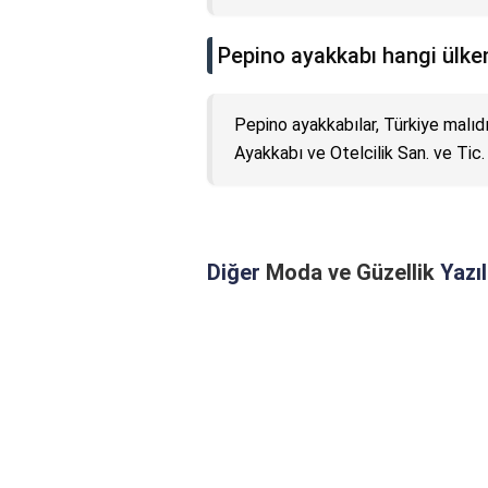
Pepino ayakkabı hangi ülke
Pepino ayakkabılar, Türkiye malıd
Ayakkabı ve Otelcilik San. ve Tic.
Diğer
Moda ve Güzellik
Yazıl