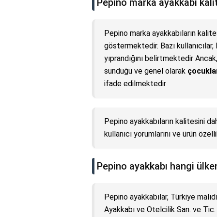
Pepino marka ayakkabı kalit
Pepino marka ayakkabıların kalites
göstermektedir. Bazı kullanıcılar
yıprandığını belirtmektedir Anca
sunduğu ve genel olarak
çocuklar
ifade edilmektedir
Pepino ayakkabıların kalitesini da
kullanıcı yorumlarını ve ürün özelli
Pepino ayakkabı hangi ülke
Pepino ayakkabılar, Türkiye malıd
Ayakkabı ve Otelcilik San. ve Tic.