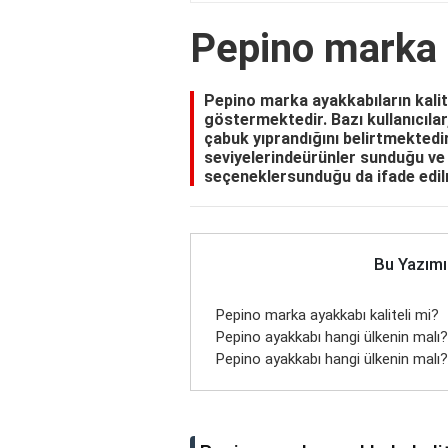
Pepino marka a
Pepino marka ayakkabıların kalite
göstermektedir. Bazı kullanıcılar
çabuk yıprandığını belirtmektedi
seviyelerindeürünler sunduğu ve 
seçeneklersunduğu da ifade edi
Bu Yazımı
Pepino marka ayakkabı kaliteli mi?
Pepino ayakkabı hangi ülkenin malı?
Pepino ayakkabı hangi ülkenin malı?