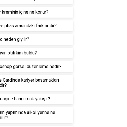
ç kreminin içine ne konur?
e phas arasındaki fark nedir?
 neden giyilir?
yan stili kim buldu?
oshop görsel düzenleme nedir?
e Cardinde kariyer basamakları
dir?
engine hangi renk yakışır?
m yapımında alkol yerine ne
ılır?