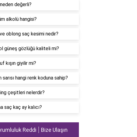
 neden değerli?
m alkolü hangisi?
ve oblong saç kesimi nedir?
l güneş gözlüğü kaliteli mi?
f kışın giyilir mi?
n sarısı hangi renk koduna sahip?
ing çeşitleri nelerdir?
 saç kaç ay kalıcı?
rumluluk Reddi
Bize Ulaşın