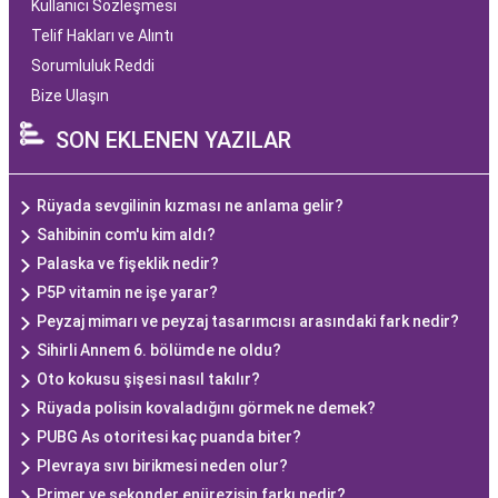
Kullanıcı Sözleşmesi
Telif Hakları ve Alıntı
Sorumluluk Reddi
Bize Ulaşın
SON EKLENEN YAZILAR
Rüyada sevgilinin kızması ne anlama gelir?
Sahibinin com'u kim aldı?
Palaska ve fişeklik nedir?
P5P vitamin ne işe yarar?
Peyzaj mimarı ve peyzaj tasarımcısı arasındaki fark nedir?
Sihirli Annem 6. bölümde ne oldu?
Oto kokusu şişesi nasıl takılır?
Rüyada polisin kovaladığını görmek ne demek?
PUBG As otoritesi kaç puanda biter?
Plevraya sıvı birikmesi neden olur?
Primer ve sekonder enürezisin farkı nedir?