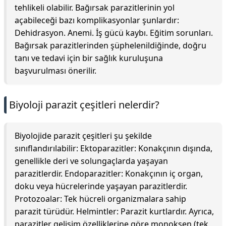
tehlikeli olabilir. Bağırsak parazitlerinin yol
açabileceği bazı komplikasyonlar şunlardır:
Dehidrasyon. Anemi. İş gücü kaybı. Eğitim sorunları.
Bağırsak parazitlerinden şüphelenildiğinde, doğru
tanı ve tedavi için bir sağlık kuruluşuna
başvurulması önerilir.
Biyoloji parazit çeşitleri nelerdir?
Biyolojide parazit çeşitleri şu şekilde
sınıflandırılabilir: Ektoparazitler: Konakçının dışında,
genellikle deri ve solungaçlarda yaşayan
parazitlerdir. Endoparazitler: Konakçının iç organ,
doku veya hücrelerinde yaşayan parazitlerdir.
Protozoalar: Tek hücreli organizmalara sahip
parazit türüdür. Helmintler: Parazit kurtlardır. Ayrıca,
parazitler gelişim özelliklerine göre monoksen (tek