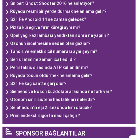
Sniper: Ghost Shooter 2016 ne anlatıyor?
Rüyada resmi bir yerde durmak ne anlama gelir?
S21 Fe Android 14 ne zaman gelecek?
Pizza küreği ve fırın küreği aynı mı?
Opel yağ ikaz lambası yandıktan sonra ne yapılır?
Ozonun incelmesine neden olan gazlar?
Tahsis ve emekli sicil numarası aynı şey mi?
Seri üretim ne zaman icat edildi?
Peristalsis sırasında ATP kullanılır mı?
Rüyada tosun öldürmek ne anlama gelir?
S21 Fe kaç saatte şarj olur?
Siemens ve Bosch buzdolabı arasında ne fark var?
Otonom sinir sistemi hastalıkları nelerdir?
Selahaddin'in eşi 2. sezonda kim olacak?
Prim endeksli sigorta nasıl çalışır?
SPONSOR BAĞLANTILAR