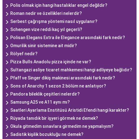
Polis olmak için hangi hastalıklar engel değildir?
Roman nedir ve özellikleri nelerdir?
Serbest çağrışma yöntemi nasıl uygulanır?
Schengen vize reddi kaç yıl geçerli?
Polisan Elegans Extra ile Elegance arasındaki fark nedir?
Omurilik sinir sistemine ait midir?
Rölyef nedir?
Pizza Bulls Anadolu pizza içinde ne var?
Sultangazi asliye ticaret mahkemesi hangi adliyeye bağlıdır?
Pfaff ve Singer dikiş makinesi arasındaki fark nedir?
Sons of Anarchy 1 sezon 2 bölüm ne anlatıyor?
Pandora bileklik çeşitleri nelerdir?
Samsung A25 ve A11 aynı mı?
Saatleri Ayarlama Enstitüsü Aristidi Efendi hangi karakter?
Rüyada tanıdık bir işyeri görmek ne demek?
Okula gitmedim sınavlara girmedim ne yapmalıyım?
Sadistik kişilik bozukluğu ne demek?