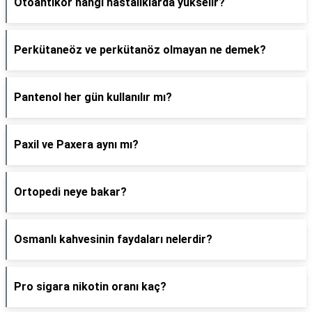
Otoantikor hangi hastalıklarda yükselir?
Perkütaneöz ve perkütanöz olmayan ne demek?
Pantenol her gün kullanılır mı?
Paxil ve Paxera aynı mı?
Ortopedi neye bakar?
Osmanlı kahvesinin faydaları nelerdir?
Pro sigara nikotin oranı kaç?