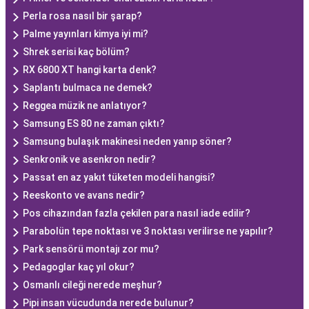
Perla rosa nasıl bir şarap?
Palme yayınları kimya iyi mi?
Shrek serisi kaç bölüm?
RX 6800 XT hangi karta denk?
Saplantı bulmaca ne demek?
Reggea müzik ne anlatıyor?
Samsung ES 80 ne zaman çıktı?
Samsung bulaşık makinesi neden yanıp söner?
Senkronik ve asenkron nedir?
Passat en az yakıt tüketen modeli hangisi?
Reeskonto ve avans nedir?
Pos cihazından fazla çekilen para nasıl iade edilir?
Parabolün tepe noktası ve 3 noktası verilirse ne yapılır?
Park sensörü montajı zor mu?
Pedagoglar kaç yıl okur?
Osmanlı cileği nerede meşhur?
Pipi insan vücudunda nerede bulunur?