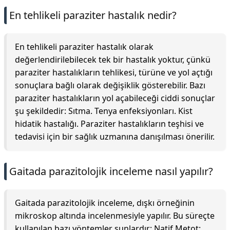
En tehlikeli paraziter hastalık nedir?
En tehlikeli paraziter hastalık olarak
değerlendirilebilecek tek bir hastalık yoktur, çünkü
paraziter hastalıkların tehlikesi, türüne ve yol açtığı
sonuçlara bağlı olarak değişiklik gösterebilir. Bazı
paraziter hastalıkların yol açabileceği ciddi sonuçlar
şu şekildedir: Sıtma. Tenya enfeksiyonları. Kist
hidatik hastalığı. Paraziter hastalıkların teşhisi ve
tedavisi için bir sağlık uzmanına danışılması önerilir.
Gaitada parazitolojik inceleme nasıl yapılır?
Gaitada parazitolojik inceleme, dışkı örneğinin
mikroskop altında incelenmesiyle yapılır. Bu süreçte
kullanılan bazı yöntemler şunlardır: Natif Metot: