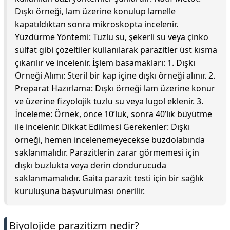
Dışkı örneği, lam üzerine konulup lamelle
kapatıldıktan sonra mikroskopta incelenir.
Yüzdürme Yöntemi: Tuzlu su, şekerli su veya çinko
sülfat gibi çözeltiler kullanılarak parazitler üst kısma
çıkarılır ve incelenir. İşlem basamakları: 1. Dışkı
Örneği Alımı: Steril bir kap içine dışkı örneği alınır. 2.
Preparat Hazırlama: Dışkı örneği lam üzerine konur
ve üzerine fizyolojik tuzlu su veya lugol eklenir. 3.
İnceleme: Örnek, önce 10’luk, sonra 40’lık büyütme
ile incelenir. Dikkat Edilmesi Gerekenler: Dışkı
örneği, hemen incelenemeyecekse buzdolabında
saklanmalıdır. Parazitlerin zarar görmemesi için
dışkı buzlukta veya derin dondurucuda
saklanmamalıdır. Gaita parazit testi için bir sağlık
kuruluşuna başvurulması önerilir.
Biyolojide parazitizm nedir?