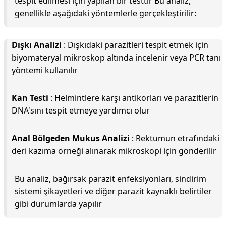
tespit edilmesi için yapılan bir testtir Bu analiz,
genellikle aşağıdaki yöntemlerle gerçekleştirilir:
Dışkı Analizi
: Dışkıdaki parazitleri tespit etmek için
biyomateryal mikroskop altında incelenir veya PCR tanı
yöntemi kullanılır
Kan Testi
: Helmintlere karşı antikorları ve parazitlerin
DNA'sını tespit etmeye yardımcı olur
Anal Bölgeden Mukus Analizi
: Rektumun etrafındaki
deri kazıma örneği alınarak mikroskopi için gönderilir
Bu analiz, bağırsak parazit enfeksiyonları, sindirim
sistemi şikayetleri ve diğer parazit kaynaklı belirtiler
gibi durumlarda yapılır