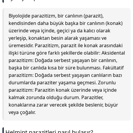
Biyolojide parazitizm, bir canlının (parazit),
kendisinden daha büyük başka bir canlının (konak)
üzerinde veya içinde, geçici ya da kalıcı olarak
yerleşip, konaktan besin alarak yaşaması ve
üremesidir. Parazitizm, parazit ile konak arasındaki
ilişki türüne göre farklı şekillerde olabilir: Aksidental
parazitizm: Doğada serbest yaşayan bir canlının,
başka bir canlıda kısa bir süre bulunması. Fakültatif
parazitizm: Doğada serbest yaşayan canlıların bazı
durumlarda paraziter yaşama geçmesi. Zorunlu
parazitizm: Parazitin konak üzerinde veya içinde
kalmak zorunda olduğu durum. Parazitler,
konaklarına zarar verecek şekilde beslenir, büyür
veya çoğalır.
Helmint parazitleri nasıl bulaşır?