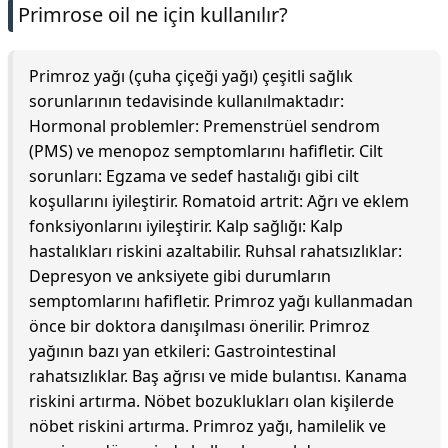
Primrose oil ne için kullanılır?
Primroz yağı (çuha çiçeği yağı) çeşitli sağlık
sorunlarının tedavisinde kullanılmaktadır:
Hormonal problemler: Premenstrüel sendrom
(PMS) ve menopoz semptomlarını hafifletir. Cilt
sorunları: Egzama ve sedef hastalığı gibi cilt
koşullarını iyileştirir. Romatoid artrit: Ağrı ve eklem
fonksiyonlarını iyileştirir. Kalp sağlığı: Kalp
hastalıkları riskini azaltabilir. Ruhsal rahatsızlıklar:
Depresyon ve anksiyete gibi durumların
semptomlarını hafifletir. Primroz yağı kullanmadan
önce bir doktora danışılması önerilir. Primroz
yağının bazı yan etkileri: Gastrointestinal
rahatsızlıklar. Baş ağrısı ve mide bulantısı. Kanama
riskini artırma. Nöbet bozuklukları olan kişilerde
nöbet riskini artırma. Primroz yağı, hamilelik ve