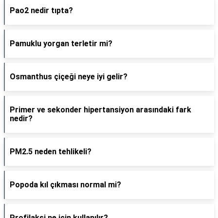
Pao2 nedir tıpta?
Pamuklu yorgan terletir mi?
Osmanthus çiçeği neye iyi gelir?
Primer ve sekonder hipertansiyon arasındaki fark
nedir?
PM2.5 neden tehlikeli?
Popoda kıl çıkması normal mi?
Profilaksi ne için kullanılır?