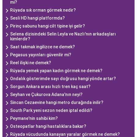
mi?
Rüyada sık orman görmek nedir?
Sesli HD hangi platformda?
Pirinç sabunu hangi cilt tipine iyi gelir?
Selena dizisindeki Selin Leyla ve Nazlı'nın arkadaşları
kimlerdir?
Saat takmak ingilizce ne demek?
Pegasus yayınları güvenilir mi?
Reel ilişki ne demek?
Rüyada yemek yapan kadın görmek ne demek?
Ondalık gösterimde sayı doğrusu hangi yönde artar?
Sorgun Ankara arası hızlı tren kaç saat?
Seyhan ve Çukurova Adana'nın neyi?
Sincan Cezaevine hangi metro durağında inilir?
South Park yeni sezon neden iptal edildi?
Peymane'nin sahibi kim?
Osteopatlar hangi hastalıklara bakar?
Rüyada vücudunda kanayan yaralar görmek ne demek?