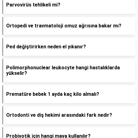
Parvovirüs tehlikeli mi?
Ortopedi ve travmatoloji omuz ağrısına bakar mı?
Ped değiştirirken neden el yıkanır?
Polimorphonuclear leukocyte hangi hastalıklarda
yükselir?
Prematüre bebek 1 ayda kaç kilo almalı?
Ortodonti ve diş hekimi arasındaki fark nedir?
Probiyotik için hangi maya kullanılır?