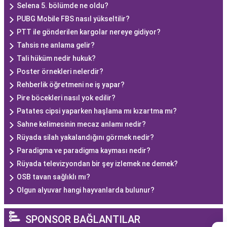
Selena 5. bölümde ne oldu?
PUBG Mobile FBS nasıl yükseltilir?
PTT ile gönderilen kargolar nereye gidiyor?
Tahsis ne anlama gelir?
Tali hüküm nedir hukuk?
Poster örnekleri nelerdir?
Rehberlik öğretmeni ne iş yapar?
Pire böcekleri nasıl yok edilir?
Patates cipsi yaparken haşlama mı kızartma mı?
Sahne kelimesinin mecaz anlamı nedir?
Rüyada silah yakalandığını görmek nedir?
Paradigma ve paradigma kayması nedir?
Rüyada televizyondan bir şey izlemek ne demek?
OSB tavan sağlıklı mı?
Olgun alyuvar hangi hayvanlarda bulunur?
SPONSOR BAĞLANTILAR