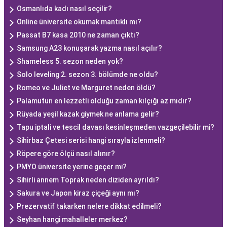
Osmanlıda kadı nasıl seçilir?
Online üniversite okumak mantıklı mı?
Passat B7 kasa 2010 ne zaman çıktı?
Samsung A23 konuşarak yazma nasıl açılır?
Shameless 5. sezon neden yok?
Solo leveling 2. sezon 3. bölümde ne oldu?
Romeo ve Juliet ve Marguret neden öldü?
Palamutun en lezzetli olduğu zaman kılçığı az mıdır?
Rüyada yeşil kazak giymek ne anlama gelir?
Tapu iptali ve tescil davası kesinleşmeden vazgeçilebilir mi?
Sihirbaz Çetesi serisi hangi sırayla izlenmeli?
Röpere göre ölçü nasıl alınır?
PMYO üniversite yerine geçer mi?
Sihirli annem Toprak neden diziden ayrıldı?
Sakura ve Japon kiraz çiçeği aynı mı?
Prezervatif takarken nelere dikkat edilmeli?
Seyhan hangi mahalleler merkez?