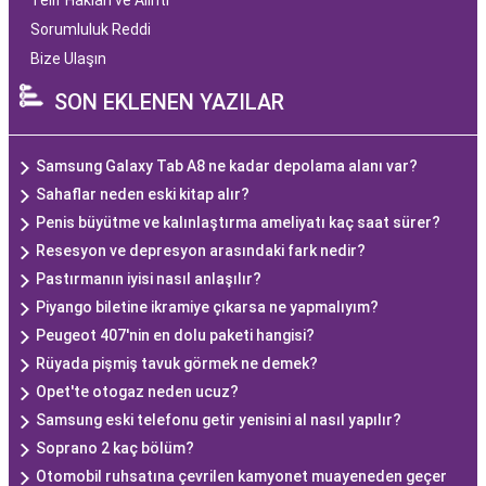
Telif Hakları ve Alıntı
Sorumluluk Reddi
Bize Ulaşın
SON EKLENEN YAZILAR
Samsung Galaxy Tab A8 ne kadar depolama alanı var?
Sahaflar neden eski kitap alır?
Penis büyütme ve kalınlaştırma ameliyatı kaç saat sürer?
Resesyon ve depresyon arasındaki fark nedir?
Pastırmanın iyisi nasıl anlaşılır?
Piyango biletine ikramiye çıkarsa ne yapmalıyım?
Peugeot 407'nin en dolu paketi hangisi?
Rüyada pişmiş tavuk görmek ne demek?
Opet'te otogaz neden ucuz?
Samsung eski telefonu getir yenisini al nasıl yapılır?
Soprano 2 kaç bölüm?
Otomobil ruhsatına çevrilen kamyonet muayeneden geçer