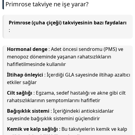
Primrose takviye ne işe yarar?
Primrose (çuha çiçeği) takviyesinin bazı faydaları
:
Hormonal denge
: Adet öncesi sendromu (PMS) ve
menopoz döneminde yaşanan rahatsızlıkların
hafifletilmesinde kullanılır
İltihap önleyici
: İçerdiği GLA sayesinde iltihap azaltıcı
etkiler sağlar
Cilt sağlığı
: Egzama, sedef hastalığı ve akne gibi cilt
rahatsızlıklarının semptomlarını hafifletir
Bağışıklık sistemi
: İçeriğindeki antioksidanlar
sayesinde bağışıklık sistemini güçlendirir
Kemik ve kalp sağlığı
: Bu takviyelerin kemik ve kalp