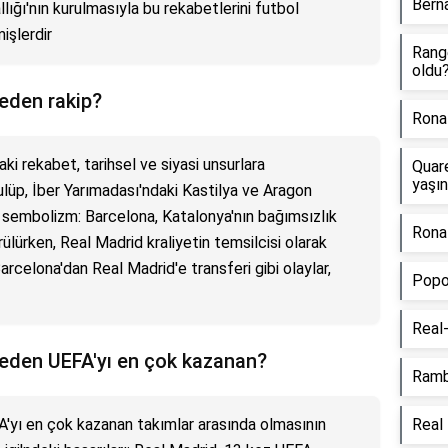
Bern
llığı'nın kurulmasıyla bu rekabetlerini futbol
şlerdir
Rang
oldu
eden rakip?
Rona
i rekabet, tarihsel ve siyasi unsurlara
Quar
yaşı
ulüp, İber Yarımadası'ndaki Kastilya ve Aragon
si sembolizm: Barcelona, Katalonya'nın bağımsızlık
Ronal
lürken, Real Madrid kraliyetin temsilcisi olarak
 Barcelona'dan Real Madrid'e transferi gibi olaylar,
Popo 
Real-
eden UEFA'yı en çok kazanan?
Ramb
A'yı en çok kazanan takımlar arasında olmasının
Real 