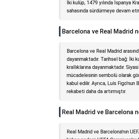
İki kulüp, 1479 yılında İspanya Kra
sahasında sürdürmeye devam etmi
Barcelona ve Real Madrid n
Barcelona ve Real Madrid arasındak
dayanmaktadır. Tarihsel bağ: İki k
krallıklarına dayanmaktadır. Siya
mücadelesinin sembolü olarak görü
kabul edilir. Ayrıca, Luís Figo'nun
rekabeti daha da artırmıştır.
Real Madrid ve Barcelona n
Real Madrid ve Barcelona'nın UEF