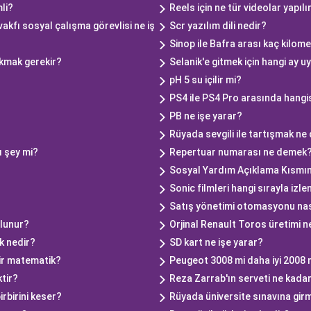
li?
Reels için ne tür videolar yapılı
kfı sosyal çalışma görevlisi ne iş
Scr yazılım dili nedir?
Sinop ile Bafra arası kaç kilom
kmak gerekir?
Selanik'e gitmek için hangi ay 
pH 5 su içilir mi?
PS4 ile PS4 Pro arasında hangis
PB ne işe yarar?
Rüyada sevgili ile tartışmak n
ı şey mi?
Repertuar numarası ne demek
Sosyal Yardım Açıklama Kısmın
Sonic filmleri hangi sırayla izle
Satış yönetimi otomasyonu nası
ulunur?
Orjinal Renault Toros üretimi 
k nedir?
SD kart ne işe yarar?
ir matematik?
Peugeot 3008 mi daha iyi 2008 
tir?
Reza Zarrab'ın serveti ne kada
rbirini keser?
Rüyada üniversite sınavına gi