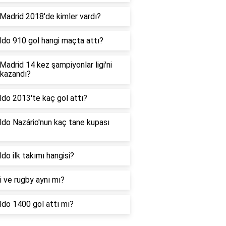
Madrid 2018'de kimler vardı?
ldo 910 gol hangi maçta attı?
Madrid 14 kez şampiyonlar ligi'ni
 kazandı?
do 2013'te kaç gol attı?
do Nazário'nun kaç tane kupası
do ilk takımı hangisi?
 ve rugby aynı mı?
ldo 1400 gol attı mı?