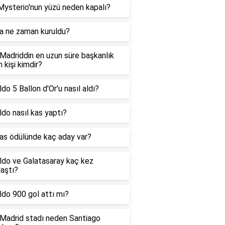
Mysterio'nun yüzü neden kapalı?
 a ne zaman kuruldu?
Madriddin en uzun süre başkanlık
 kişi kimdir?
do 5 Ballon d'Or'u nasıl aldı?
do nasıl kas yaptı?
as ödülünde kaç aday var?
ldo ve Galatasaray kaç kez
laştı?
do 900 gol attı mı?
 Madrid stadı neden Santiago