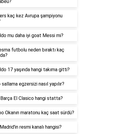
abeu?
ers kaç kez Avrupa şampiyonu
?
ldo mu daha iyi goat Messi mi?
esma futbolu neden bıraktı kaç
nda?
do 17 yaşında hangi takıma gitti?
sallama egzersizi nasıl yapılır?
Barça El Clasico hangi statta?
o Okanın maratonu kaç saat sürdü?
Madrid'in resmi kanalı hangisi?