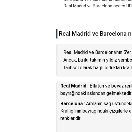
Real Madrid ve Barcelona neden UE
Real Madrid ve Barcelona ne
Real Madrid ve Barcelona'nın 5'er y
Ancak, bu iki takımın yıldız sembo
tarihsel olarak bağlı oldukları kral
Real Madrid
: Eflatun ve beyaz renk
bayrağındaki aslandan gelmektedir 
Barcelona
: Armanın sağ üstündeki 
Krallığı'nın bayrağındaki çizgilerle
renkleridir