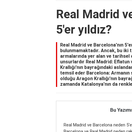
Real Madrid v
5'er yıldız?
Real Madrid ve Barcelona'nın 5'er 
bulunmamaktadır. Ancak, bu iki t
armalarında yer alan ve tarihsel o
unsurlardır Real Madrid: Eflatun 
Krallığı'nın bayrağındaki aslanda
temsil eder Barcelona: Armanın s
olduğu Aragon Krallığı'nın bayrağ
zamanda Katalonya'nın da renkle
Bu Yazımı
Real Madrid ve Barcelona neden 5'er
Barcelona ve Real Madrid neden rak