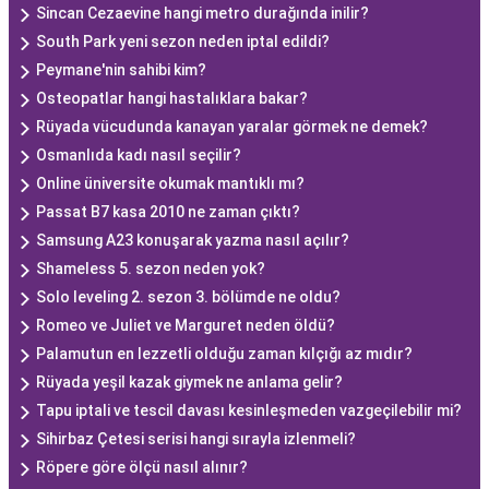
Sincan Cezaevine hangi metro durağında inilir?
South Park yeni sezon neden iptal edildi?
Peymane'nin sahibi kim?
Osteopatlar hangi hastalıklara bakar?
Rüyada vücudunda kanayan yaralar görmek ne demek?
Osmanlıda kadı nasıl seçilir?
Online üniversite okumak mantıklı mı?
Passat B7 kasa 2010 ne zaman çıktı?
Samsung A23 konuşarak yazma nasıl açılır?
Shameless 5. sezon neden yok?
Solo leveling 2. sezon 3. bölümde ne oldu?
Romeo ve Juliet ve Marguret neden öldü?
Palamutun en lezzetli olduğu zaman kılçığı az mıdır?
Rüyada yeşil kazak giymek ne anlama gelir?
Tapu iptali ve tescil davası kesinleşmeden vazgeçilebilir mi?
Sihirbaz Çetesi serisi hangi sırayla izlenmeli?
Röpere göre ölçü nasıl alınır?