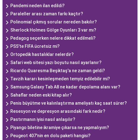
Pandemi neden ilan edildi?
Paraleller arası zaman farkı kaçtır?
Polinomial çıkmış sorular nereden bakılır?
Sherlock Holmes Gölge Oyunları 3 var mı?
Pedagog seçerken nelere dikkat edilmeli?
PS5'te FIFA ücretsiz mi?
Ortopedik hastalıklar nelerdir?
Safari web sitesi yazı boyutu nasıl ayarlanır?
Ricardo Quaresma Beşiktaş'a ne zaman geldi?
Tavzih kararı kesinleşmeden temyiz edilebilir mi?
Samsung Galaxy Tab A8 ne kadar depolama alanı var?
Sahaflar neden eski kitap alır?
Penis büyütme ve kalınlaştırma ameliyatı kaç saat sürer?
Resesyon ve depresyon arasındaki fark nedir?
Pastırmanın iyisi nasıl anlaşılır?
Piyango biletine ikramiye çıkarsa ne yapmalıyım?
Peugeot 407'nin en dolu paketi hangisi?