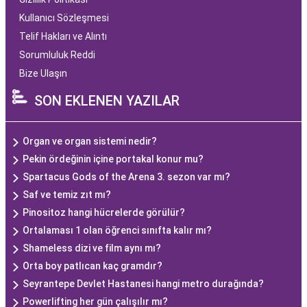
Kullanıcı Sözleşmesi
Telif Hakları ve Alıntı
Sorumluluk Reddi
Bize Ulaşın
SON EKLENEN YAZILAR
Organ ve organ sistemi nedir?
Pekin ördeğinin içine portakal konur mu?
Spartacus Gods of the Arena 3. sezon var mı?
Saf ve temiz zıt mı?
Pinositoz hangi hücrelerde görülür?
Ortalaması 1 olan öğrenci sınıfta kalır mı?
Shameless dizi ve film aynı mı?
Orta boy patlıcan kaç gramdır?
Seyrantepe Devlet Hastanesi hangi metro durağında?
Powerlifting her gün çalışılır mı?