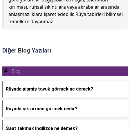
kırılması, ruhsal sıkıntılara veya akrabalar arasında
anlaşmazlıklara işaret edebilir. Rüya tabirleri bilimsel
temellere dayanmaz.
Diğer
Blog
Yazıları
Blog
Rüyada pişmiş tavuk görmek ne demek?
Rüyada sık orman görmek nedir?
Saat takmak ingilizce ne demek?