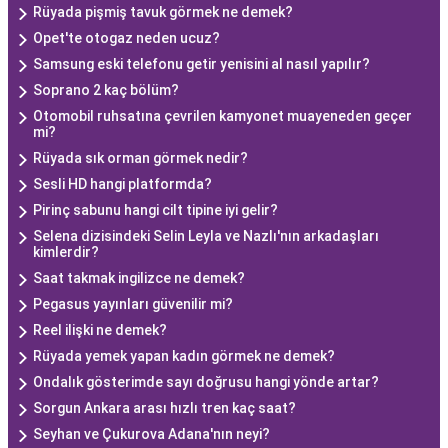
Rüyada pişmiş tavuk görmek ne demek?
Opet'te otogaz neden ucuz?
Samsung eski telefonu getir yenisini al nasıl yapılır?
Soprano 2 kaç bölüm?
Otomobil ruhsatına çevrilen kamyonet muayeneden geçer
mi?
Rüyada sık orman görmek nedir?
Sesli HD hangi platformda?
Pirinç sabunu hangi cilt tipine iyi gelir?
Selena dizisindeki Selin Leyla ve Nazlı'nın arkadaşları
kimlerdir?
Saat takmak ingilizce ne demek?
Pegasus yayınları güvenilir mi?
Reel ilişki ne demek?
Rüyada yemek yapan kadın görmek ne demek?
Ondalık gösterimde sayı doğrusu hangi yönde artar?
Sorgun Ankara arası hızlı tren kaç saat?
Seyhan ve Çukurova Adana'nın neyi?