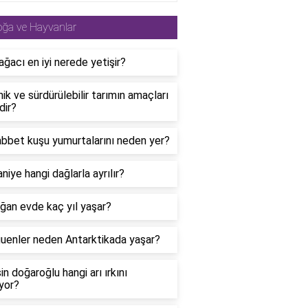
ğa ve Hayvanlar
ğacı en iyi nerede yetişir?
ik ve sürdürülebilir tarımın amaçları
dir?
bbet kuşu yumurtalarını neden yer?
iye hangi dağlarla ayrılır?
ğan evde kaç yıl yaşar?
uenler neden Antarktikada yaşar?
n doğaroğlu hangi arı ırkını
yor?