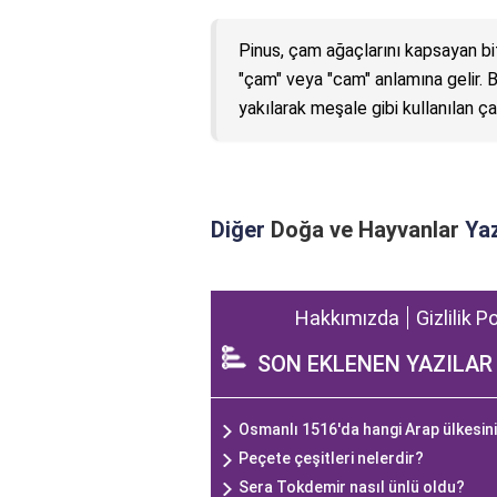
Pinus, çam ağaçlarını kapsayan bitk
"çam" veya "cam" anlamına gelir. Bu
yakılarak meşale gibi kullanılan ç
Diğer
Doğa ve Hayvanlar
Yaz
Hakkımızda
Gizlilik P
SON EKLENEN YAZILAR
Osmanlı 1516'da hangi Arap ülkesini
Peçete çeşitleri nelerdir?
Sera Tokdemir nasıl ünlü oldu?