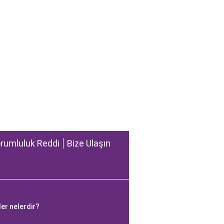
rumluluk Reddi
Bize Ulaşın
ler nelerdir?