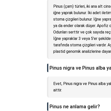
Pinus (çam) türleri, iki ana alt cins
iğne yaprak bulunur. İki adet ilet
stoma çizgileri bulunur. İğne yaprak
ya da ender olarak düşer. Apofiz 
Odunları serttir ve çok sayıda reç
İğne yapraklar 3 veya 5'er şekilde 
tarafında stoma çizgileri vardır. A
plastid genomik analizlerine dayan
Pinus nigra ve Pinus alba y
Evet, Pinus nigra ve Pinus alba yak
aittir.
Pinus ne anlama gelir?