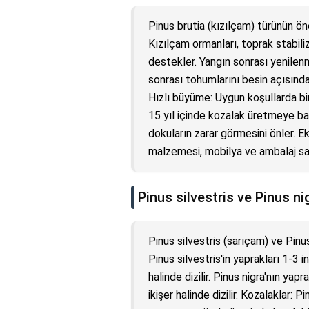
Pinus brutia (kızılçam) türünün ön
Kızılçam ormanları, toprak stabiliz
destekler. Yangın sonrası yenilen
sonrası tohumlarını besin açısında
Hızlı büyüme: Uygun koşullarda bir
15 yıl içinde kozalak üretmeye başl
dokuların zarar görmesini önler. E
malzemesi, mobilya ve ambalaj sana
Pinus silvestris ve Pinus ni
Pinus silvestris (sarıçam) ve Pinus
Pinus silvestris'in yaprakları 1-3 
halinde dizilir. Pinus nigra'nın ya
ikişer halinde dizilir. Kozalaklar: 