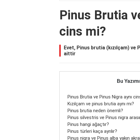
Pinus Brutia v
cins mi?
Evet, Pinus brutia (kızılçam) ve 
aittir
Bu Yazımı
Pinus Brutia ve Pinus Nigra aynı ci
Kızılçam ve pinus brutia aynı mı?
Pinus brutia neden önemli?
Pinus silvestris ve Pinus nigra aras
Pinus hangi ağaçtır?
Pinus türleri kaça ayrılır?
Pinus nigra ve Pinus alba yakın akr