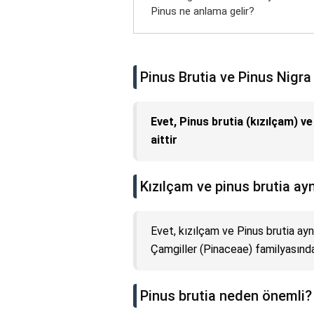
Pinus ne anlama gelir?
Pinus Brutia ve Pinus Nigra
Evet, Pinus brutia (kızılçam) v
aittir
Kızılçam ve pinus brutia ay
Evet, kızılçam ve Pinus brutia aynı
Çamgiller (Pinaceae) familyasında
Pinus brutia neden önemli?