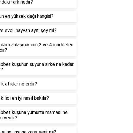
ndaki fark nedir?
n en yüksek dağı hangisi?
e evcil hayvan aynı şey mi?
 iklim anlaşmasının 2 ve 4 maddeleri
dir?
bbet kuşunun suyuna sirke ne kadar
r?
ik atıklar nelerdir?
kılıcı en iyi nasıl bakılır?
bbet kuşuna yumurta maması ne
 verilir?
 yılanı insana zarar verir mi?