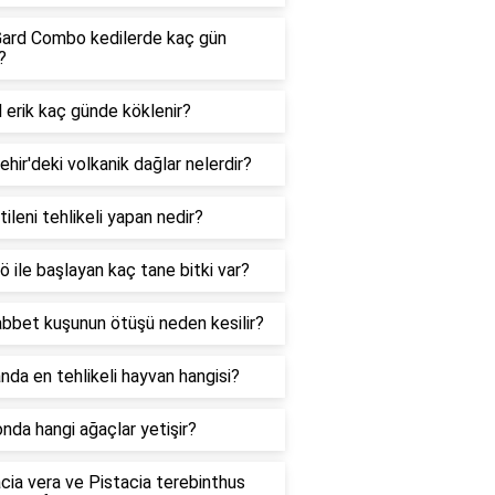
ard Combo kedilerde kaç gün
?
 erik kaç günde köklenir?
hir'deki volkanik dağlar nelerdir?
tileni tehlikeli yapan nedir?
ö ile başlayan kaç tane bitki var?
bbet kuşunun ötüşü neden kesilir?
da en tehlikeli hayvan hangisi?
da hangi ağaçlar yetişir?
cia vera ve Pistacia terebinthus