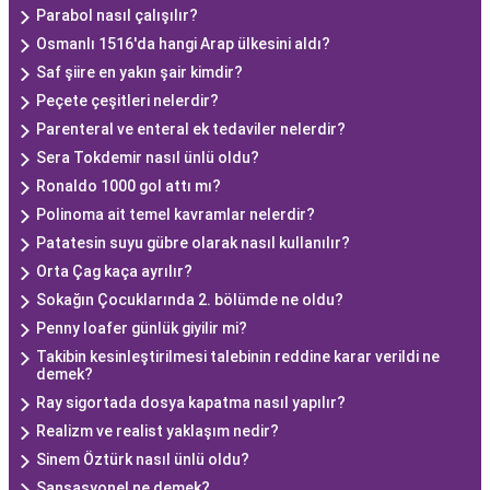
Parabol nasıl çalışılır?
Osmanlı 1516'da hangi Arap ülkesini aldı?
Saf şiire en yakın şair kimdir?
Peçete çeşitleri nelerdir?
Parenteral ve enteral ek tedaviler nelerdir?
Sera Tokdemir nasıl ünlü oldu?
Ronaldo 1000 gol attı mı?
Polinoma ait temel kavramlar nelerdir?
Patatesin suyu gübre olarak nasıl kullanılır?
Orta Çag kaça ayrılır?
Sokağın Çocuklarında 2. bölümde ne oldu?
Penny loafer günlük giyilir mi?
Takibin kesinleştirilmesi talebinin reddine karar verildi ne
demek?
Ray sigortada dosya kapatma nasıl yapılır?
Realizm ve realist yaklaşım nedir?
Sinem Öztürk nasıl ünlü oldu?
Sansasyonel ne demek?