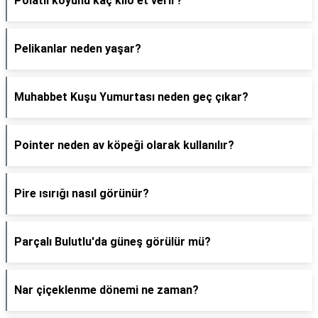
Polatlı koyunu kaç kilo et verir?
Pelikanlar neden yaşar?
Muhabbet Kuşu Yumurtası neden geç çıkar?
Pointer neden av köpeği olarak kullanılır?
Pire ısırığı nasıl görünür?
Parçalı Bulutlu'da güneş görülür mü?
Nar çiçeklenme dönemi ne zaman?