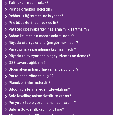
Tali hüküm nedir hukuk?
Poster örnekleri nelerdir?
Rehberlik öğretmeni ne iş yapar?
Pire böcekleri nasıl yok edilir?
Patates cipsi yaparken haşlama mı kızartma mı?
Sahne kelimesinin mecaz anlamı nedir?
Rüyada silah yakalandığını görmek nedir?
Paradigma ve paradigma kayması nedir?
Rüyada televizyondan bir şey izlemek ne demek?
OSB tavan sağlıklı mı?
Olgun alyuvar hangi hayvanlarda bulunur?
Porto hangi yönden güçlü?
Planck birimleri nelerdir?
Sitcom dizileri nereden izleyebilirim?
Solo levelling anime Netflix'te var mı?
Periyodik tablo yorumlama nasıl yapılır?
Sabiha Gökçen ilk kadın pilot mu?