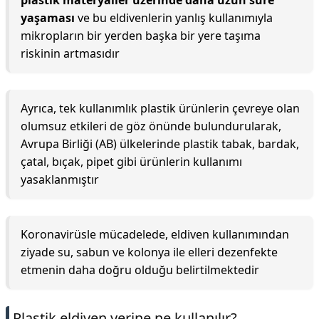
plastik materyaller üzerinde daha uzun süre
yaşaması
ve bu eldivenlerin yanlış kullanımıyla
mikropların bir yerden başka bir yere taşıma
riskinin artmasıdır
Ayrıca, tek kullanımlık plastik ürünlerin çevreye olan
olumsuz etkileri de göz önünde bulundurularak,
Avrupa Birliği (AB) ülkelerinde plastik tabak, bardak,
çatal, bıçak, pipet gibi ürünlerin kullanımı
yasaklanmıştır
Koronavirüsle mücadelede, eldiven kullanımından
ziyade su, sabun ve kolonya ile elleri dezenfekte
etmenin daha doğru olduğu belirtilmektedir
Plastik eldiven yerine ne kullanılır?