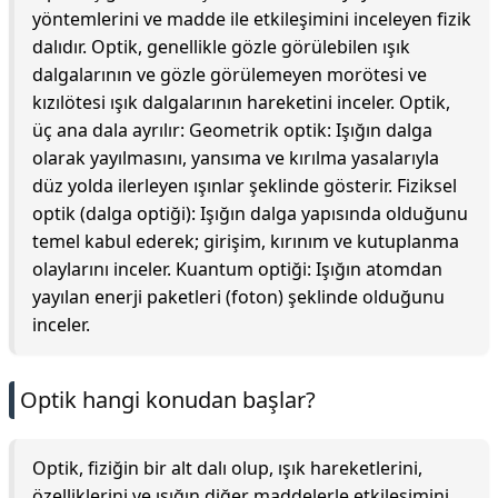
yöntemlerini ve madde ile etkileşimini inceleyen fizik
dalıdır. Optik, genellikle gözle görülebilen ışık
dalgalarının ve gözle görülemeyen morötesi ve
kızılötesi ışık dalgalarının hareketini inceler. Optik,
üç ana dala ayrılır: Geometrik optik: Işığın dalga
olarak yayılmasını, yansıma ve kırılma yasalarıyla
düz yolda ilerleyen ışınlar şeklinde gösterir. Fiziksel
optik (dalga optiği): Işığın dalga yapısında olduğunu
temel kabul ederek; girişim, kırınım ve kutuplanma
olaylarını inceler. Kuantum optiği: Işığın atomdan
yayılan enerji paketleri (foton) şeklinde olduğunu
inceler.
Optik hangi konudan başlar?
Optik, fiziğin bir alt dalı olup, ışık hareketlerini,
özelliklerini ve ışığın diğer maddelerle etkileşimini