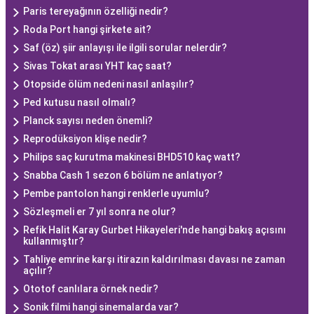
Paris tereyağının özelliği nedir?
Roda Port hangi şirkete ait?
Saf (öz) şiir anlayışı ile ilgili sorular nelerdir?
Sivas Tokat arası YHT kaç saat?
Otopside ölüm nedeni nasıl anlaşılır?
Ped kutusu nasıl olmalı?
Planck sayısı neden önemli?
Reprodüksiyon klişe nedir?
Philips saç kurutma makinesi BHD510 kaç watt?
Snabba Cash 1 sezon 6 bölüm ne anlatıyor?
Pembe pantolon hangi renklerle uyumlu?
Sözleşmeli er 7 yıl sonra ne olur?
Refik Halit Karay Gurbet Hikayeleri'nde hangi bakış açısını
kullanmıştır?
Tahliye emrine karşı itirazın kaldırılması davası ne zaman
açılır?
Ototof canlılara örnek nedir?
Sonik filmi hangi sinemalarda var?