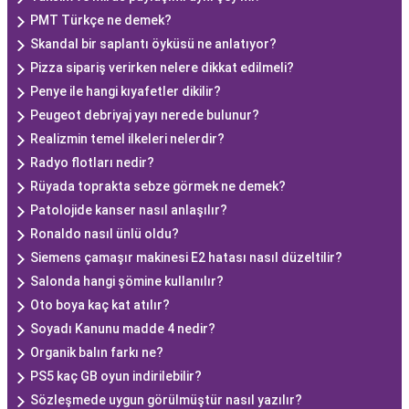
PMT Türkçe ne demek?
Skandal bir saplantı öyküsü ne anlatıyor?
Pizza sipariş verirken nelere dikkat edilmeli?
Penye ile hangi kıyafetler dikilir?
Peugeot debriyaj yayı nerede bulunur?
Realizmin temel ilkeleri nelerdir?
Radyo flotları nedir?
Rüyada toprakta sebze görmek ne demek?
Patolojide kanser nasıl anlaşılır?
Ronaldo nasıl ünlü oldu?
Siemens çamaşır makinesi E2 hatası nasıl düzeltilir?
Salonda hangi şömine kullanılır?
Oto boya kaç kat atılır?
Soyadı Kanunu madde 4 nedir?
Organik balın farkı ne?
PS5 kaç GB oyun indirilebilir?
Sözleşmede uygun görülmüştür nasıl yazılır?