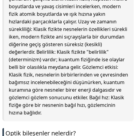
boyutlarda ve yavaş cisimleri incelerken, modern
fizik atomik boyutlarda ve ışık hızına yakın
hızlardaki parçacıklarla çalışır. Uzay ve zamanın
sürekliliği: Klasik fizikte nesnelerin özellikleri sürekli
iken, modern fizikte ani sıçrayışlarla bir durumdan
diğerine geçiş gösteren süreksiz (kesikli)
değerlerdir. Belirlilik: Klasik fizikte "belirlilik"
(determinizm) vardır; kuantum fiziğinde ise olaylar
belli bir olasılıkla meydana gelir. Gözlemci etkisi:
Klasik fizik, nesnelerin birbirlerinden ve çevresinden
bağımsız incelenebileceğini düşünürken, kuantum
kuramına göre nesneler birer enerji dalgasıdır ve
gözlemci gözlem sonucunu etkiler. Bağıl hız: Klasik
fiziğe göre bir nesnenin bağıl hızı, gözlemcinin
hızına bağlıdır.
Optik bileşenler nelerdir?