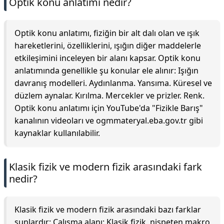
Optik konu anlatımı nedir?
Optik konu anlatımı, fiziğin bir alt dalı olan ve ışık
hareketlerini, özelliklerini, ışığın diğer maddelerle
etkileşimini inceleyen bir alanı kapsar. Optik konu
anlatımında genellikle şu konular ele alınır: Işığın
davranış modelleri. Aydınlanma. Yansıma. Küresel ve
düzlem aynalar. Kırılma. Mercekler ve prizler. Renk.
Optik konu anlatımı için YouTube'da "Fizikle Barış"
kanalının videoları ve ogmmateryal.eba.gov.tr gibi
kaynaklar kullanılabilir.
Klasik fizik ve modern fizik arasındaki fark
nedir?
Klasik fizik ve modern fizik arasındaki bazı farklar
şunlardır: Çalışma alanı: Klasik fizik, nispeten makro