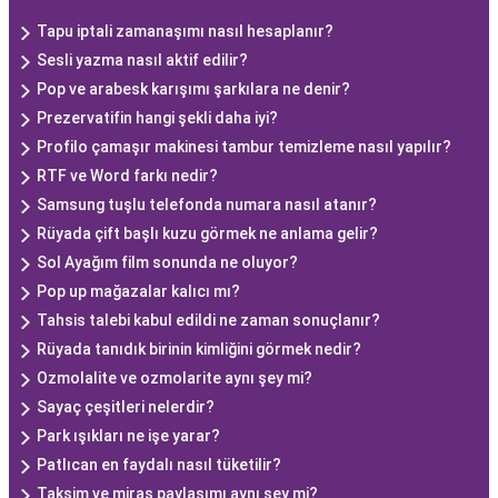
Tapu iptali zamanaşımı nasıl hesaplanır?
Sesli yazma nasıl aktif edilir?
Pop ve arabesk karışımı şarkılara ne denir?
Prezervatifin hangi şekli daha iyi?
Profilo çamaşır makinesi tambur temizleme nasıl yapılır?
RTF ve Word farkı nedir?
Samsung tuşlu telefonda numara nasıl atanır?
Rüyada çift başlı kuzu görmek ne anlama gelir?
Sol Ayağım film sonunda ne oluyor?
Pop up mağazalar kalıcı mı?
Tahsis talebi kabul edildi ne zaman sonuçlanır?
Rüyada tanıdık birinin kimliğini görmek nedir?
Ozmolalite ve ozmolarite aynı şey mi?
Sayaç çeşitleri nelerdir?
Park ışıkları ne işe yarar?
Patlıcan en faydalı nasıl tüketilir?
Taksim ve miras paylaşımı aynı şey mi?