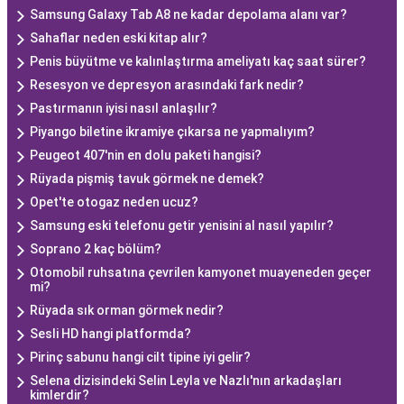
Samsung Galaxy Tab A8 ne kadar depolama alanı var?
Sahaflar neden eski kitap alır?
Penis büyütme ve kalınlaştırma ameliyatı kaç saat sürer?
Resesyon ve depresyon arasındaki fark nedir?
Pastırmanın iyisi nasıl anlaşılır?
Piyango biletine ikramiye çıkarsa ne yapmalıyım?
Peugeot 407'nin en dolu paketi hangisi?
Rüyada pişmiş tavuk görmek ne demek?
Opet'te otogaz neden ucuz?
Samsung eski telefonu getir yenisini al nasıl yapılır?
Soprano 2 kaç bölüm?
Otomobil ruhsatına çevrilen kamyonet muayeneden geçer
mi?
Rüyada sık orman görmek nedir?
Sesli HD hangi platformda?
Pirinç sabunu hangi cilt tipine iyi gelir?
Selena dizisindeki Selin Leyla ve Nazlı'nın arkadaşları
kimlerdir?