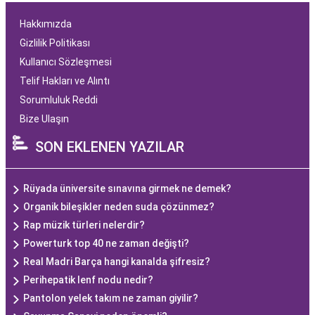
Hakkımızda
Gizlilik Politikası
Kullanıcı Sözleşmesi
Telif Hakları ve Alıntı
Sorumluluk Reddi
Bize Ulaşın
SON EKLENEN YAZILAR
Rüyada üniversite sınavına girmek ne demek?
Organik bileşikler neden suda çözünmez?
Rap müzik türleri nelerdir?
Powerturk top 40 ne zaman değişti?
Real Madri Barça hangi kanalda şifresiz?
Perihepatik lenf nodu nedir?
Pantolon yelek takım ne zaman giyilir?