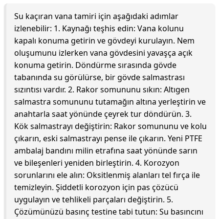
Su kaçıran vana tamiri için aşağıdaki adımlar
izlenebilir: 1. Kaynağı teşhis edin: Vana kolunu
kapalı konuma getirin ve gövdeyi kurulayın. Nem
oluşumunu izlerken vana gövdesini yavaşça açık
konuma getirin. Döndürme sırasında gövde
tabanında su görülürse, bir gövde salmastrası
sızıntısı vardır. 2. Rakor somununu sıkın: Altıgen
salmastra somununu tutamağın altına yerleştirin ve
anahtarla saat yönünde çeyrek tur döndürün. 3.
Kök salmastrayı değiştirin: Rakor somununu ve kolu
çıkarın, eski salmastrayı pense ile çıkarın. Yeni PTFE
ambalaj bandını milin etrafına saat yönünde sarın
ve bileşenleri yeniden birleştirin. 4. Korozyon
sorunlarını ele alın: Oksitlenmiş alanları tel fırça ile
temizleyin. Şiddetli korozyon için pas çözücü
uygulayın ve tehlikeli parçaları değiştirin. 5.
Çözümünüzü basınç testine tabi tutun: Su basıncını