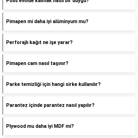
Polis evinde kalmak nasıl bir duygu?
Pimapen mi daha iyi alüminyum mu?
Perforajlı kağıt ne işe yarar?
Pimapen cam nasıl taşınır?
Parke temizliği için hangi sirke kullanılır?
Parantez içinde parantez nasıl yapılır?
Plywood mu daha iyi MDF mi?