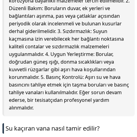
korozyona dayanıklı malzemeler tercih edilmelidir. 2.
Düzenli Bakım: Boruların duvar, ek yerleri ve
bağlantıları aşınma, pas veya çatlaklar açısından
periyodik olarak incelenmeli ve bulunan kusurlar
derhal giderilmelidir. 3. Sızdırmazlık: Suyun
kaçmasına izin verebilecek her bağlantı noktasına
kaliteli contalar ve sızdırmazlık malzemeleri
uygulanmalıdır. 4. Uygun Yerleştirme: Borular,
doğrudan güneş ışığı, donma sıcaklıkları veya
kuvvetli rüzgarlar gibi aşırı hava koşullarından
korunmalıdır. 5. Basınç Kontrolü: Aşırı su ve hava
basıncını tahliye etmek için taşma boruları ve basınç
tahliye vanaları kullanılmalıdır. Eğer sorun devam
ederse, bir tesisatçıdan profesyonel yardım
alınmalıdır.
Su kaçıran vana nasıl tamir edilir?