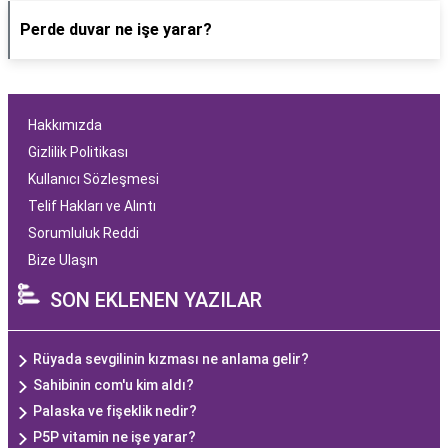
Perde duvar ne işe yarar?
Hakkımızda
Gizlilik Politikası
Kullanıcı Sözleşmesi
Telif Hakları ve Alıntı
Sorumluluk Reddi
Bize Ulaşın
SON EKLENEN YAZILAR
Rüyada sevgilinin kızması ne anlama gelir?
Sahibinin com'u kim aldı?
Palaska ve fişeklik nedir?
P5P vitamin ne işe yarar?