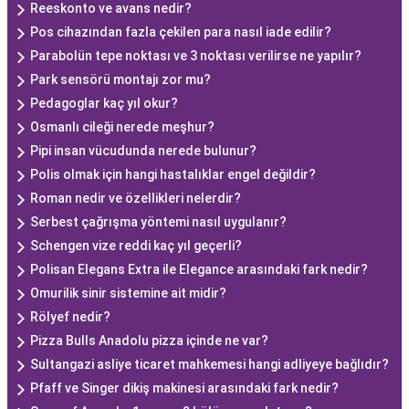
Reeskonto ve avans nedir?
Pos cihazından fazla çekilen para nasıl iade edilir?
Parabolün tepe noktası ve 3 noktası verilirse ne yapılır?
Park sensörü montajı zor mu?
Pedagoglar kaç yıl okur?
Osmanlı cileği nerede meşhur?
Pipi insan vücudunda nerede bulunur?
Polis olmak için hangi hastalıklar engel değildir?
Roman nedir ve özellikleri nelerdir?
Serbest çağrışma yöntemi nasıl uygulanır?
Schengen vize reddi kaç yıl geçerli?
Polisan Elegans Extra ile Elegance arasındaki fark nedir?
Omurilik sinir sistemine ait midir?
Rölyef nedir?
Pizza Bulls Anadolu pizza içinde ne var?
Sultangazi asliye ticaret mahkemesi hangi adliyeye bağlıdır?
Pfaff ve Singer dikiş makinesi arasındaki fark nedir?