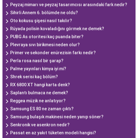
Peyzaj mimarı ve peyzaj tasarımcısı arasındaki fark nedir?
Sihirli Annem 6. bölümde ne oldu?
Oto kokusu şişesi nasıl takılır?
Rüyada polisin kovaladığını görmek ne demek?
PUBG As otoritesi kaç puanda biter?
Plevraya sıvı birikmesi neden olur?
Primer ve sekonder enürezisin farkı nedir?
Perla rosa nasıl bir şarap?
Palme yayınları kimya iyi mi?
Shrek serisi kaç bölüm?
RX 6800 XT hangi karta denk?
Saplantı bulmaca ne demek?
Reggea müzik ne anlatıyor?
Samsung ES 80 ne zaman çıktı?
Samsung bulaşık makinesi neden yanıp söner?
Senkronik ve asenkron nedir?
Passat en az yakıt tüketen modeli hangisi?