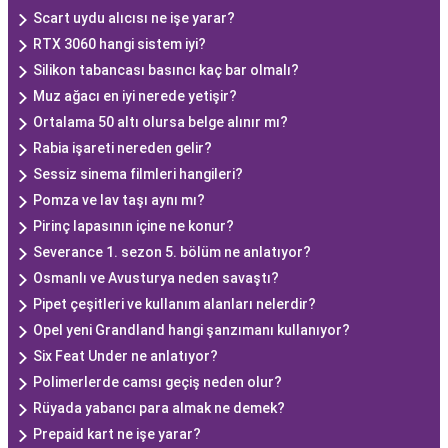
Scart uydu alıcısı ne işe yarar?
RTX 3060 hangi sistem iyi?
Silikon tabancası basıncı kaç bar olmalı?
Muz ağacı en iyi nerede yetişir?
Ortalama 50 altı olursa belge alınır mı?
Rabia işareti nereden gelir?
Sessiz sinema filmleri hangileri?
Pomza ve lav taşı aynı mı?
Pirinç lapasının içine ne konur?
Severance 1. sezon 5. bölüm ne anlatıyor?
Osmanlı ve Avusturya neden savaştı?
Pipet çeşitleri ve kullanım alanları nelerdir?
Opel yeni Grandland hangi şanzımanı kullanıyor?
Six Feat Under ne anlatıyor?
Polimerlerde camsı geçiş neden olur?
Rüyada yabancı para almak ne demek?
Prepaid kart ne işe yarar?