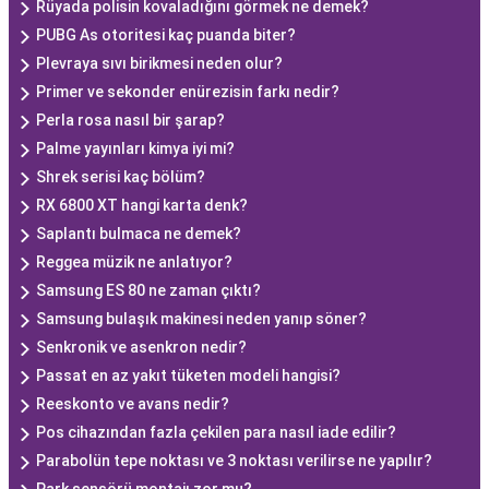
Rüyada polisin kovaladığını görmek ne demek?
PUBG As otoritesi kaç puanda biter?
Plevraya sıvı birikmesi neden olur?
Primer ve sekonder enürezisin farkı nedir?
Perla rosa nasıl bir şarap?
Palme yayınları kimya iyi mi?
Shrek serisi kaç bölüm?
RX 6800 XT hangi karta denk?
Saplantı bulmaca ne demek?
Reggea müzik ne anlatıyor?
Samsung ES 80 ne zaman çıktı?
Samsung bulaşık makinesi neden yanıp söner?
Senkronik ve asenkron nedir?
Passat en az yakıt tüketen modeli hangisi?
Reeskonto ve avans nedir?
Pos cihazından fazla çekilen para nasıl iade edilir?
Parabolün tepe noktası ve 3 noktası verilirse ne yapılır?