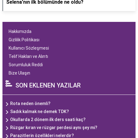
Selena'nın ilk bölümünde ne oldu?
Hakkımızda
Gizlilik Politikası
Kullanıcı Sözleşmesi
Telif Hakları ve Alıntı
Sorumluluk Reddi
Bize Ulaşın
SON EKLENEN YAZILAR
Rota neden önemli?
Sadık kalmak ne demek TDK?
Okullarda 2 dönem ilk ders saati kaç?
Rüzgar kıran ve rüzgar perdesi aynı şey mi?
Parazitlerin özellikleri nelerdir?