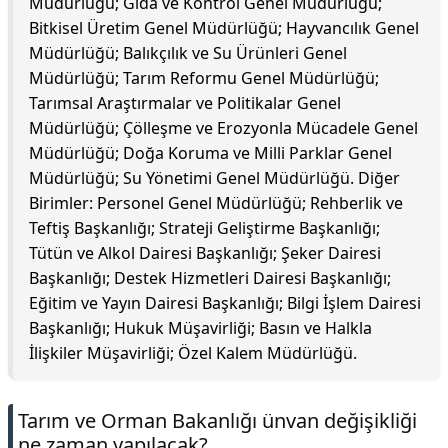
Müdürlüğü; Gıda ve Kontrol Genel Müdürlüğü;
Bitkisel Üretim Genel Müdürlüğü; Hayvancılık Genel
Müdürlüğü; Balıkçılık ve Su Ürünleri Genel
Müdürlüğü; Tarım Reformu Genel Müdürlüğü;
Tarımsal Araştırmalar ve Politikalar Genel
Müdürlüğü; Çölleşme ve Erozyonla Mücadele Genel
Müdürlüğü; Doğa Koruma ve Milli Parklar Genel
Müdürlüğü; Su Yönetimi Genel Müdürlüğü. Diğer
Birimler: Personel Genel Müdürlüğü; Rehberlik ve
Teftiş Başkanlığı; Strateji Geliştirme Başkanlığı;
Tütün ve Alkol Dairesi Başkanlığı; Şeker Dairesi
Başkanlığı; Destek Hizmetleri Dairesi Başkanlığı;
Eğitim ve Yayın Dairesi Başkanlığı; Bilgi İşlem Dairesi
Başkanlığı; Hukuk Müşavirliği; Basın ve Halkla
İlişkiler Müşavirliği; Özel Kalem Müdürlüğü.
Tarım ve Orman Bakanlığı ünvan değişikliği
ne zaman yapılacak?