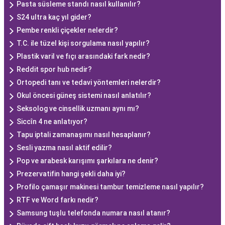
Pasta süsleme standı nasıl kullanılır?
S24 ultra kaç yıl gider?
Pembe renkli çiçekler nelerdir?
T.C. ile tüzel kişi sorgulama nasıl yapılır?
Plastik varil ve fıçı arasındaki fark nedir?
Reddit spor hub nedir?
Ortopedi tanı ve tedavi yöntemleri nelerdir?
Okul öncesi güneş sistemi nasıl anlatılır?
Seksolog ve cinsellik uzmanı aynı mı?
Siccîn 4 ne anlatıyor?
Tapu iptali zamanaşımı nasıl hesaplanır?
Sesli yazma nasıl aktif edilir?
Pop ve arabesk karışımı şarkılara ne denir?
Prezervatifin hangi şekli daha iyi?
Profilo çamaşır makinesi tambur temizleme nasıl yapılır?
RTF ve Word farkı nedir?
Samsung tuşlu telefonda numara nasıl atanır?