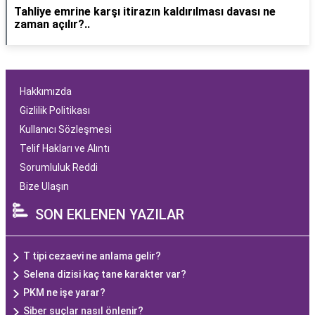
Tahliye emrine karşı itirazın kaldırılması davası ne
zaman açılır?..
Hakkımızda
Gizlilik Politikası
Kullanıcı Sözleşmesi
Telif Hakları ve Alıntı
Sorumluluk Reddi
Bize Ulaşın
SON EKLENEN YAZILAR
T tipi cezaevi ne anlama gelir?
Selena dizisi kaç tane karakter var?
PKM ne işe yarar?
Siber suçlar nasıl önlenir?