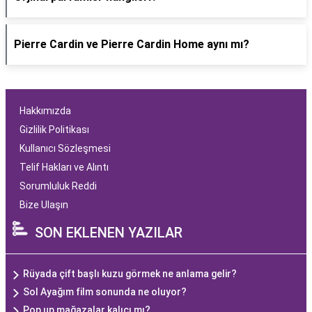
Pierre Cardin ve Pierre Cardin Home aynı mı?
Hakkımızda
Gizlilik Politikası
Kullanıcı Sözleşmesi
Telif Hakları ve Alıntı
Sorumluluk Reddi
Bize Ulaşın
SON EKLENEN YAZILAR
Rüyada çift başlı kuzu görmek ne anlama gelir?
Sol Ayağım film sonunda ne oluyor?
Pop up mağazalar kalıcı mı?