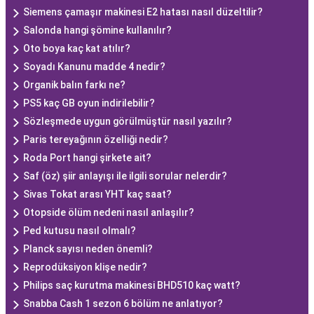
Siemens çamaşır makinesi E2 hatası nasıl düzeltilir?
Salonda hangi şömine kullanılır?
Oto boya kaç kat atılır?
Soyadı Kanunu madde 4 nedir?
Organik balın farkı ne?
PS5 kaç GB oyun indirilebilir?
Sözleşmede uygun görülmüştür nasıl yazılır?
Paris tereyağının özelliği nedir?
Roda Port hangi şirkete ait?
Saf (öz) şiir anlayışı ile ilgili sorular nelerdir?
Sivas Tokat arası YHT kaç saat?
Otopside ölüm nedeni nasıl anlaşılır?
Ped kutusu nasıl olmalı?
Planck sayısı neden önemli?
Reprodüksiyon klişe nedir?
Philips saç kurutma makinesi BHD510 kaç watt?
Snabba Cash 1 sezon 6 bölüm ne anlatıyor?