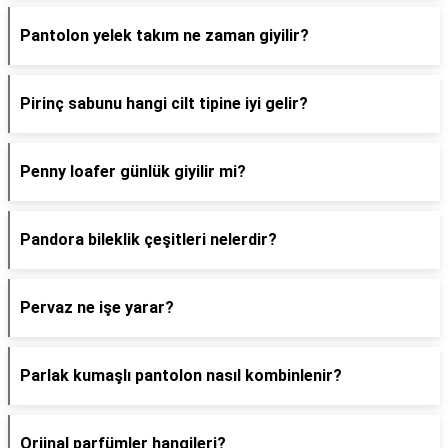
Pantolon yelek takım ne zaman giyilir?
Pirinç sabunu hangi cilt tipine iyi gelir?
Penny loafer günlük giyilir mi?
Pandora bileklik çeşitleri nelerdir?
Pervaz ne işe yarar?
Parlak kumaşlı pantolon nasıl kombinlenir?
Orjinal parfümler hangileri?