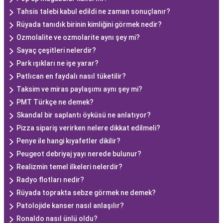
Tahsis talebi kabul edildi ne zaman sonuçlanır?
Rüyada tanıdık birinin kimliğini görmek nedir?
Ozmolalite ve ozmolarite aynı şey mi?
Sayaç çeşitleri nelerdir?
Park ışıkları ne işe yarar?
Patlıcan en faydalı nasıl tüketilir?
Taksim ve miras paylaşımı aynı şey mi?
PMT Türkçe ne demek?
Skandal bir saplantı öyküsü ne anlatıyor?
Pizza sipariş verirken nelere dikkat edilmeli?
Penye ile hangi kıyafetler dikilir?
Peugeot debriyaj yayı nerede bulunur?
Realizmin temel ilkeleri nelerdir?
Radyo flotları nedir?
Rüyada toprakta sebze görmek ne demek?
Patolojide kanser nasıl anlaşılır?
Ronaldo nasıl ünlü oldu?