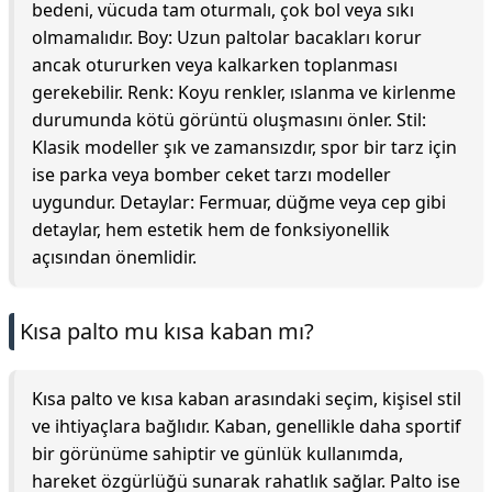
bedeni, vücuda tam oturmalı, çok bol veya sıkı
olmamalıdır. Boy: Uzun paltolar bacakları korur
ancak otururken veya kalkarken toplanması
gerekebilir. Renk: Koyu renkler, ıslanma ve kirlenme
durumunda kötü görüntü oluşmasını önler. Stil:
Klasik modeller şık ve zamansızdır, spor bir tarz için
ise parka veya bomber ceket tarzı modeller
uygundur. Detaylar: Fermuar, düğme veya cep gibi
detaylar, hem estetik hem de fonksiyonellik
açısından önemlidir.
Kısa palto mu kısa kaban mı?
Kısa palto ve kısa kaban arasındaki seçim, kişisel stil
ve ihtiyaçlara bağlıdır. Kaban, genellikle daha sportif
bir görünüme sahiptir ve günlük kullanımda,
hareket özgürlüğü sunarak rahatlık sağlar. Palto ise