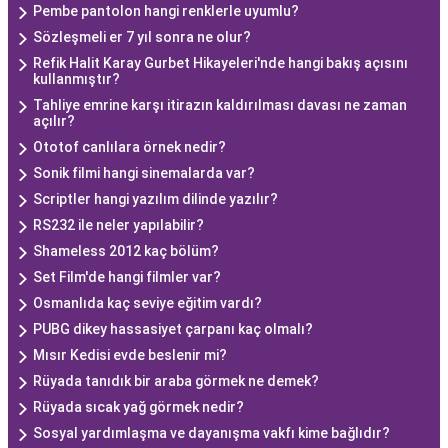
Pembe pantolon hangi renklerle uyumlu?
Sözleşmeli er 7 yıl sonra ne olur?
Refik Halit Karay Gurbet Hikayeleri'nde hangi bakış açısını
kullanmıştır?
Tahliye emrine karşı itirazın kaldırılması davası ne zaman
açılır?
Ototof canlılara örnek nedir?
Sonik filmi hangi sinemalarda var?
Scriptler hangi yazılım dilinde yazılır?
RS232 ile neler yapılabilir?
Shameless 2012 kaç bölüm?
Set Film'de hangi filmler var?
Osmanlıda kaç seviye eğitim vardı?
PUBG dikey hassasiyet çarpanı kaç olmalı?
Mısır Kedisi evde beslenir mi?
Rüyada tanıdık bir araba görmek ne demek?
Rüyada sıcak yağ görmek nedir?
Sosyal yardımlaşma ve dayanışma vakfı kime bağlıdır?