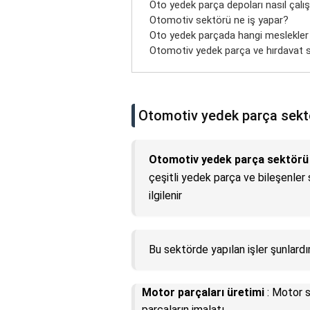
Oto yedek parça depoları nasıl çalış
Otomotiv sektörü ne iş yapar?
Oto yedek parçada hangi meslekler
Otomotiv yedek parça ve hırdavat 
Otomotiv yedek parça sektö
Otomotiv yedek parça sektörü
çeşitli yedek parça ve bileşenler 
ilgilenir
Bu sektörde yapılan işler şunlardır
Motor parçaları üretimi
: Motor si
parçaların imalatı