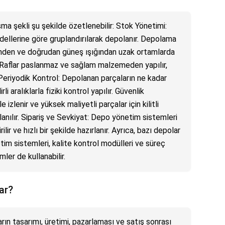
ma şekli şu şekilde özetlenebilir: Stok Yönetimi:
ellerine göre gruplandırılarak depolanır. Depolama
 nemden ve doğrudan güneş ışığından uzak ortamlarda
: Raflar paslanmaz ve sağlam malzemeden yapılır,
. Periyodik Kontrol: Depolanan parçaların ne kadar
li aralıklarla fiziki kontrol yapılır. Güvenlik
izlenir ve yüksek maliyetli parçalar için kilitli
lanılır. Sipariş ve Sevkiyat: Depo yönetim sistemleri
lir ve hızlı bir şekilde hazırlanır. Ayrıca, bazı depolar
im sistemleri, kalite kontrol modülleri ve süreç
mler de kullanabilir.
ar?
ın tasarımı, üretimi, pazarlaması ve satış sonrası