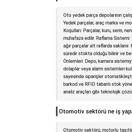
Oto yedek parça depolarının çalış
Yedek parçalar, araç marka ve mod
Koşulları: Parçalar, kuru, serin,
muhafaza edilir. Raflama Sistemi
ağır parçalar alt raflarda saklanır
süredir stokta olduğu bilinir ve belir
Önlemleri: Depo, kamera sistemiyle 
dolaplar veya alarm sistemleri kul
sayesinde siparişler otomatikleştiri
barkod ve RFID tabanlı stok yönet
analiz araçları gibi teknolojik çözü
Otomotiv sektörü ne iş yap
Otomotiv sektörü, motorlu taşıtlar