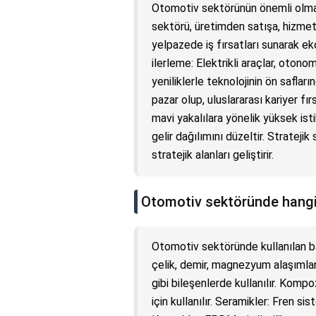
Otomotiv sektörünün önemli olmas
sektörü, üretimden satışa, hizmet
yelpazede iş fırsatları sunarak e
ilerleme: Elektrikli araçlar, otonom
yeniliklerle teknolojinin ön saflar
pazar olup, uluslararası kariyer f
mavi yakalılara yönelik yüksek isti
gelir dağılımını düzeltir. Strateji
stratejik alanları geliştirir.
Otomotiv sektöründe hangi 
Otomotiv sektöründe kullanılan 
çelik, demir, magnezyum alaşımları,
gibi bileşenlerde kullanılır. Kompo
için kullanılır. Seramikler: Fren s