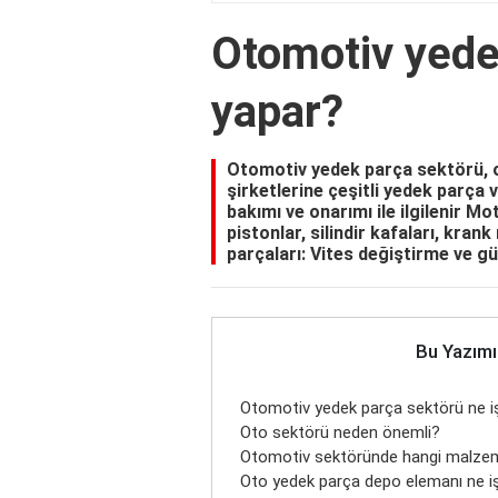
Otomotiv yede
yapar?
Otomotiv yedek parça sektörü, o
şirketlerine çeşitli yedek parça 
bakımı ve onarımı ile ilgilenir M
pistonlar, silindir kafaları, kran
parçaları: Vites değiştirme ve g
Bu Yazımı
Otomotiv yedek parça sektörü ne i
Oto sektörü neden önemli?
Otomotiv sektöründe hangi malzemel
Oto yedek parça depo elemanı ne i