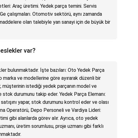
etleri: Araç üretimi. Yedek parça temini. Servis
Ar-Ge çalışmaları. Otomotiv sektörü, aynı zamanda
maddelere olan talebiyle yan sanayi için de büyük bir
eslekler var?
ler bulunmaktadır. İşte bazıları: Oto Yedek Parça
o marka ve modellerine göre ayırarak düzenli bir
rir, müşterinin istediği yedek parçanın model ve
r ve stok durumunu takip eder. Yedek Parça Elemanı:
 satışını yapar, stok durumunu kontrol eder ve olası
na Operatörü, Depo Personeli ve Vardiya Lideri:
mi gibi alanlarda görev alır. Ayrıca, oto yedek
uzmanı, üretim sorumlusu, proje uzmanı gibi farklı
unmaktadır.