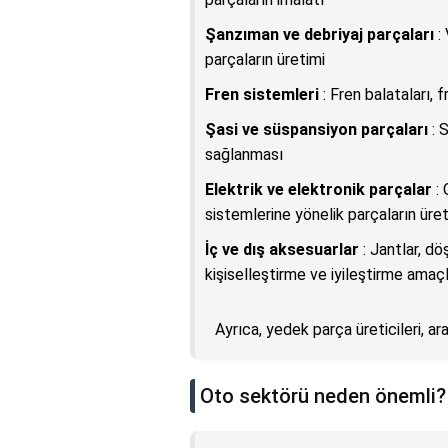
Şanzıman ve debriyaj parçaları
:
parçaların üretimi
Fren sistemleri
: Fren balataları, f
Şasi ve süspansiyon parçaları
: 
sağlanması
Elektrik ve elektronik parçalar
: 
sistemlerine yönelik parçaların üret
İç ve dış aksesuarlar
: Jantlar, d
kişiselleştirme ve iyileştirme amaç
Ayrıca, yedek parça üreticileri, ar
Oto sektörü neden önemli?