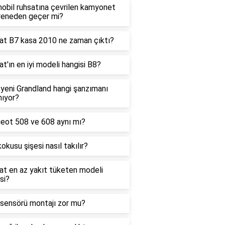
obil ruhsatına çevrilen kamyonet
eneden geçer mi?
at B7 kasa 2010 ne zaman çıktı?
t'ın en iyi modeli hangisi B8?
yeni Grandland hangi şanzımanı
nıyor?
eot 508 ve 608 aynı mı?
okusu şişesi nasıl takılır?
at en az yakıt tüketen modeli
si?
 sensörü montajı zor mu?