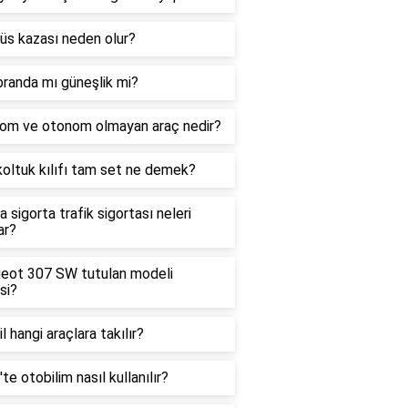
üs kazası neden olur?
randa mı güneşlik mi?
om ve otonom olmayan araç nedir?
oltuk kılıfı tam set ne demek?
 sigorta trafik sigortası neleri
ar?
eot 307 SW tutulan modeli
si?
l hangi araçlara takılır?
te otobilim nasıl kullanılır?