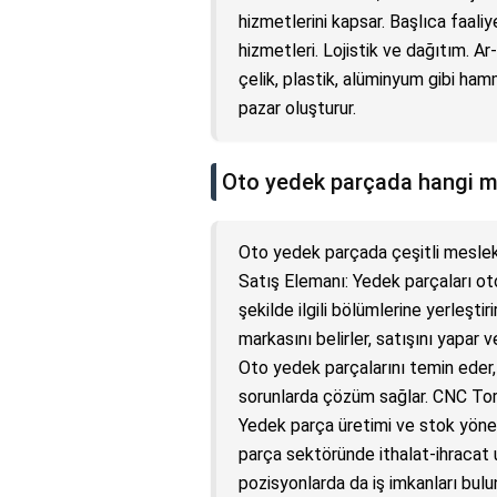
hizmetlerini kapsar. Başlıca faaliy
hizmetleri. Lojistik ve dağıtım. 
çelik, plastik, alüminyum gibi ham
pazar oluşturur.
Oto yedek parçada hangi m
Oto yedek parçada çeşitli meslek
Satış Elemanı: Yedek parçaları ot
şekilde ilgili bölümlerine yerleşti
markasını belirler, satışını yapa
Oto yedek parçalarını temin eder,
sorunlarda çözüm sağlar. CNC Tor
Yedek parça üretimi ve stok yöneti
parça sektöründe ithalat-ihracat 
pozisyonlarda da iş imkanları bul