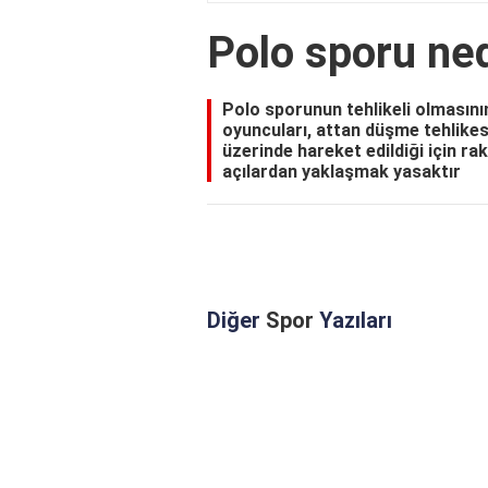
Polo sporu ned
Polo sporunun tehlikeli olmasını
oyuncuları, attan düşme tehlikes
üzerinde hareket edildiği için ra
açılardan yaklaşmak yasaktır
Diğer
Spor
Yazıları