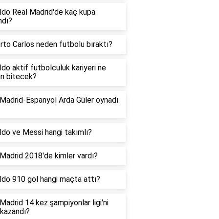
ldo Real Madrid'de kaç kupa
ndı?
to Carlos neden futbolu bıraktı?
do aktif futbolculuk kariyeri ne
n bitecek?
 Madrid-Espanyol Arda Güler oynadı
do ve Messi hangi takımlı?
Madrid 2018'de kimler vardı?
ldo 910 gol hangi maçta attı?
Madrid 14 kez şampiyonlar ligi'ni
 kazandı?