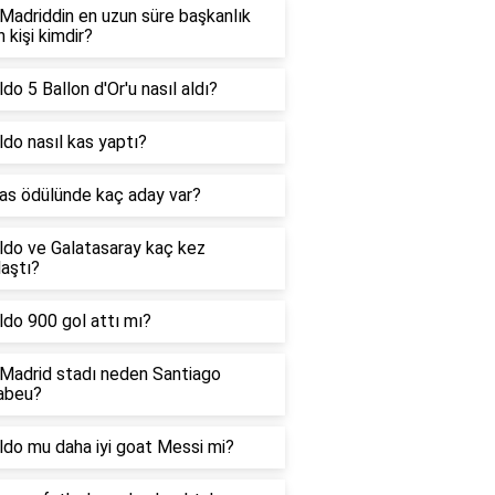
Madriddin en uzun süre başkanlık
 kişi kimdir?
do 5 Ballon d'Or'u nasıl aldı?
do nasıl kas yaptı?
as ödülünde kaç aday var?
ldo ve Galatasaray kaç kez
laştı?
do 900 gol attı mı?
 Madrid stadı neden Santiago
abeu?
ldo mu daha iyi goat Messi mi?