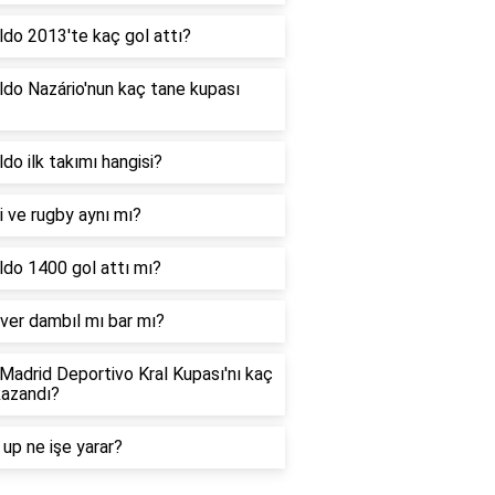
do 2013'te kaç gol attı?
do Nazário'nun kaç tane kupası
do ilk takımı hangisi?
 ve rugby aynı mı?
ldo 1400 gol attı mı?
ver dambıl mı bar mı?
Madrid Deportivo Kral Kupası'nı kaç
kazandı?
up ne işe yarar?