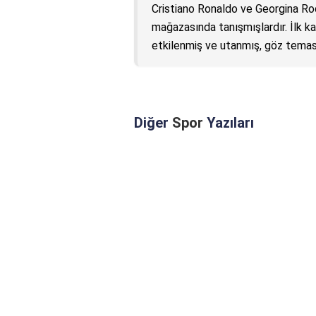
Cristiano Ronaldo ve Georgina Rod
mağazasında tanışmışlardır. İlk k
etkilenmiş ve utanmış, göz temas
Diğer
Spor
Yazıları