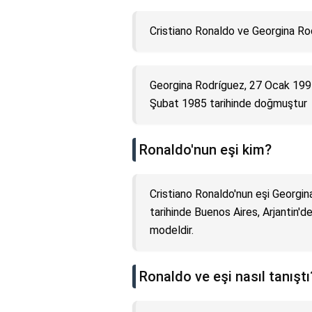
Cristiano Ronaldo ve Georgina Ro
Georgina Rodríguez, 27 Ocak 1994
Şubat 1985 tarihinde doğmuştur
Ronaldo'nun eşi kim?
Cristiano Ronaldo'nun eşi Georgi
tarihinde Buenos Aires, Arjantin'd
modeldir.
Ronaldo ve eşi nasıl tanıştı