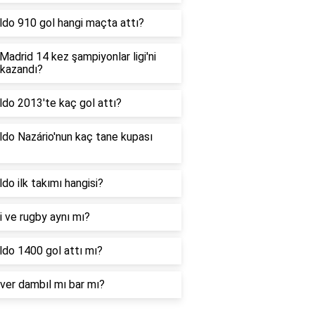
ldo 910 gol hangi maçta attı?
Madrid 14 kez şampiyonlar ligi'ni
 kazandı?
do 2013'te kaç gol attı?
do Nazário'nun kaç tane kupası
do ilk takımı hangisi?
 ve rugby aynı mı?
ldo 1400 gol attı mı?
ver dambıl mı bar mı?