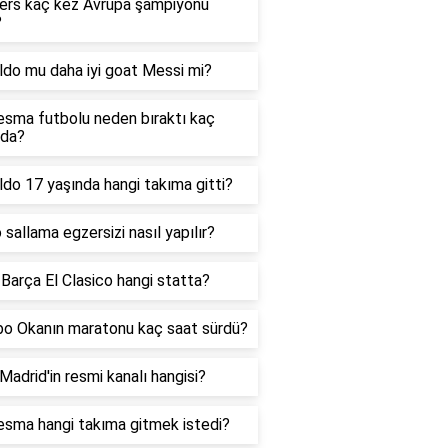
ers kaç kez Avrupa şampiyonu
?
ldo mu daha iyi goat Messi mi?
esma futbolu neden bıraktı kaç
nda?
do 17 yaşında hangi takıma gitti?
sallama egzersizi nasıl yapılır?
Barça El Clasico hangi statta?
o Okanın maratonu kaç saat sürdü?
Madrid'in resmi kanalı hangisi?
esma hangi takıma gitmek istedi?