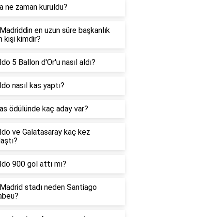
 a ne zaman kuruldu?
Madriddin en uzun süre başkanlık
 kişi kimdir?
do 5 Ballon d'Or'u nasıl aldı?
do nasıl kas yaptı?
as ödülünde kaç aday var?
ldo ve Galatasaray kaç kez
laştı?
do 900 gol attı mı?
 Madrid stadı neden Santiago
abeu?