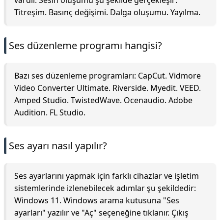
vardır. Sesin oluşumu şu şekilde gerçekleşir:
Titreşim. Basınç değişimi. Dalga oluşumu. Yayılma.
Ses düzenleme programı hangisi?
Bazı ses düzenleme programları: CapCut. Vidmore
Video Converter Ultimate. Riverside. Myedit. VEED.
Amped Studio. TwistedWave. Ocenaudio. Adobe
Audition. FL Studio.
Ses ayarı nasıl yapılır?
Ses ayarlarını yapmak için farklı cihazlar ve işletim
sistemlerinde izlenebilecek adımlar şu şekildedir:
Windows 11. Windows arama kutusuna "Ses
ayarları" yazılır ve "Aç" seçeneğine tıklanır. Çıkış