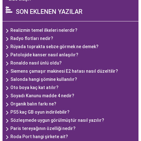
SON EKLENEN YAZILAR
Realizmin temel ilkeleri nelerdir?
Radyo flotları nedir?
Rüyada toprakta sebze görmek ne demek?
Patolojide kanser nasıl anlaşılır?
Ronaldo nasıl ünlü oldu?
Siemens çamaşır makinesi E2 hatası nasıl düzeltilir?
Salonda hangi şömine kullanılır?
Oto boya kaç kat atılır?
Soyadı Kanunu madde 4 nedir?
Organik balın farkı ne?
PS5 kaç GB oyun indirilebilir?
Sözleşmede uygun görülmüştür nasıl yazılır?
Paris tereyağının özelliği nedir?
Roda Port hangi şirkete ait?