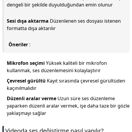
dengeli bir şekilde duyulduğundan emin olunur
Sesi dışa aktarma
Düzenlenen ses dosyası istenen
formatta dışa aktarılır
Öneriler
:
Mikrofon seçimi
Yüksek kaliteli bir mikrofon
kullanmak, ses düzenlemesini kolaylaştırır
Çevresel gürültü
Kayıt sırasında çevresel gürültüden
kaçınılmalıdır
Düzenli aralar verme
Uzun süre ses düzenleme
yaparken düzenli aralar vermek, işe daha taze bir gözle
yaklaşmayı sağlar
Videoda ses değiştirme nasıl yapılır?