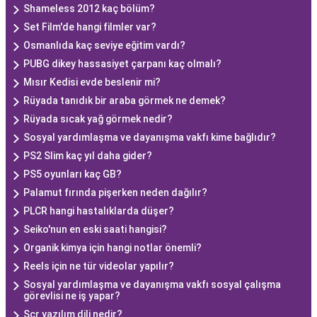
Shameless 2012 kaç bölüm?
Set Film'de hangi filmler var?
Osmanlıda kaç seviye eğitim vardı?
PUBG dikey hassasiyet çarpanı kaç olmalı?
Mısır Kedisi evde beslenir mi?
Rüyada tanıdık bir araba görmek ne demek?
Rüyada sıcak yağ görmek nedir?
Sosyal yardımlaşma ve dayanışma vakfı kime bağlıdır?
PS2 Slim kaç yıl daha gider?
PS5 oyunları kaç GB?
Palamut fırında pişerken neden dağılır?
PLCR hangi hastalıklarda düşer?
Seiko'nun en eski saati hangisi?
Organik kimya için hangi notlar önemli?
Reels için ne tür videolar yapılır?
Sosyal yardımlaşma ve dayanışma vakfı sosyal çalışma
görevlisi ne iş yapar?
Scr yazılım dili nedir?