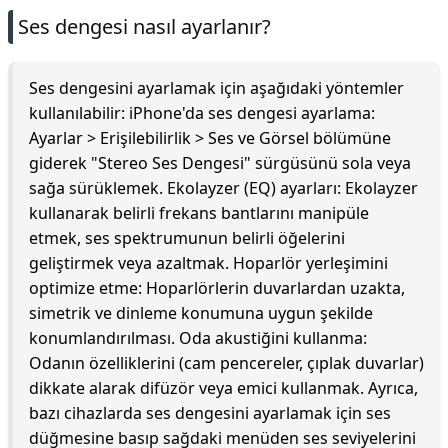
Ses dengesi nasıl ayarlanır?
Ses dengesini ayarlamak için aşağıdaki yöntemler
kullanılabilir: iPhone'da ses dengesi ayarlama:
Ayarlar > Erişilebilirlik > Ses ve Görsel bölümüne
giderek "Stereo Ses Dengesi" sürgüsünü sola veya
sağa sürüklemek. Ekolayzer (EQ) ayarları: Ekolayzer
kullanarak belirli frekans bantlarını manipüle
etmek, ses spektrumunun belirli öğelerini
geliştirmek veya azaltmak. Hoparlör yerleşimini
optimize etme: Hoparlörlerin duvarlardan uzakta,
simetrik ve dinleme konumuna uygun şekilde
konumlandırılması. Oda akustiğini kullanma:
Odanın özelliklerini (cam pencereler, çıplak duvarlar)
dikkate alarak difüzör veya emici kullanmak. Ayrıca,
bazı cihazlarda ses dengesini ayarlamak için ses
düğmesine basıp sağdaki menüden ses seviyelerini