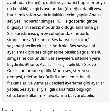
aygıtından (örneğin, dahili veya harici hoparlörler ya
da kulaklık) ve giriş aygıtından (örneğin, dahili veya
harici mikrofon ya da kulaklık) seçim yapılır. Ana ses
seviyesi, hoparlör simgesi "" ile gösterildiğinde
bilgisayarın sessiz modunda olduğu anlamına gelir.
Ses karıştırıcısı, görev çubuğundaki hoparlör
simgesine sağ tıklanıp "Ses karıştırıcısını aç"
seçeneği seçilerek açılır. Android. Ses seviyesini
ayarlamak için ses düğmesine basılır. Sağda, menü
simgesine dokunulur. Ses seviyeleri, istenilen yere
kaydırılır. iPhone. Ayarlar > Erişilebilirlik > Ses ve
Görsel bölümüne gidilir. Mono ses, stereo ses
dengesi, telefonda gürültü engelleme, belirli
frekansları ve yumuşak sesleri ayarlama gibi ayarlar
yapılır. Ses ayarlarıyla ilgili daha fazla bilgi için
cihazların kullanım kılavuzlarına başvurulabilir.