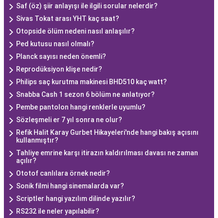
Saf (öz) şiir anlayışı ile ilgili sorular nelerdir?
Sivas Tokat arası YHT kaç saat?
Otopside ölüm nedeni nasıl anlaşılır?
Ped kutusu nasıl olmalı?
Planck sayısı neden önemli?
Reprodüksiyon klişe nedir?
Philips saç kurutma makinesi BHD510 kaç watt?
Snabba Cash 1 sezon 6 bölüm ne anlatıyor?
Pembe pantolon hangi renklerle uyumlu?
Sözleşmeli er 7 yıl sonra ne olur?
Refik Halit Karay Gurbet Hikayeleri'nde hangi bakış açısını
kullanmıştır?
Tahliye emrine karşı itirazın kaldırılması davası ne zaman
açılır?
Ototof canlılara örnek nedir?
Sonik filmi hangi sinemalarda var?
Scriptler hangi yazılım dilinde yazılır?
RS232 ile neler yapılabilir?