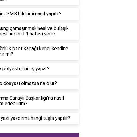
er SMS bildirimi nasıl yapılır?
ung çamaşır makinesi ve bulaşık
esi neden F1 hatası verir?
rlü klozet kapağı kendi kendine
ır mı?
 polyester ne iş yapar?
p dosyası olmazsa ne olur?
ma Sanayii Başkanlığı'na nasıl
m edebilirim?
 yazı yazdırma hangi tuşla yapılır?