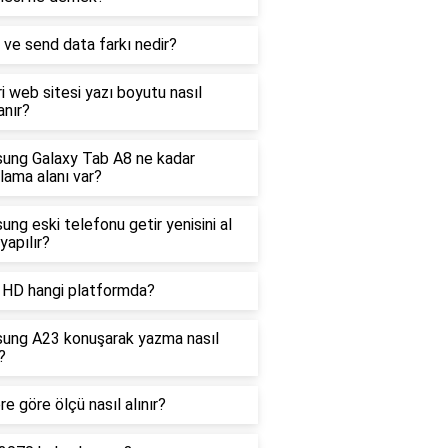
ve send data farkı nedir?
i web sitesi yazı boyutu nasıl
anır?
ung Galaxy Tab A8 ne kadar
ama alanı var?
ng eski telefonu getir yenisini al
 yapılır?
i HD hangi platformda?
ung A23 konuşarak yazma nasıl
?
e göre ölçü nasıl alınır?