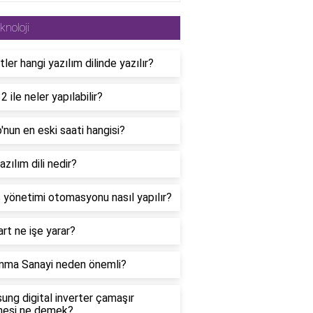
knoloji
tler hangi yazılım dilinde yazılır?
 ile neler yapılabilir?
'nun en eski saati hangisi?
azılım dili nedir?
 yönetimi otomasyonu nasıl yapılır?
rt ne işe yarar?
nma Sanayi neden önemli?
ng digital inverter çamaşır
nesi ne demek?