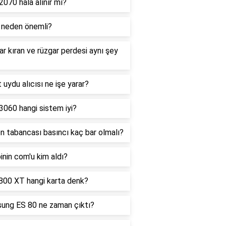
070 hala alınır mı?
 neden önemli?
r kıran ve rüzgar perdesi aynı şey
 uydu alıcısı ne işe yarar?
060 hangi sistem iyi?
on tabancası basıncı kaç bar olmalı?
inin com'u kim aldı?
800 XT hangi karta denk?
ung ES 80 ne zaman çıktı?