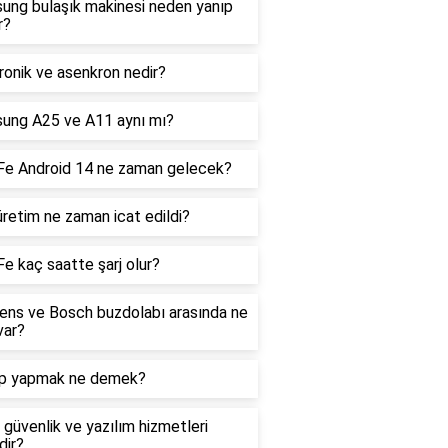
ung bulaşık makinesi neden yanıp
r?
onik ve asenkron nedir?
ung A25 ve A11 aynı mı?
Fe Android 14 ne zaman gelecek?
üretim ne zaman icat edildi?
e kaç saatte şarj olur?
ens ve Bosch buzdolabı arasında ne
var?
p yapmak ne demek?
 güvenlik ve yazılım hizmetleri
dir?