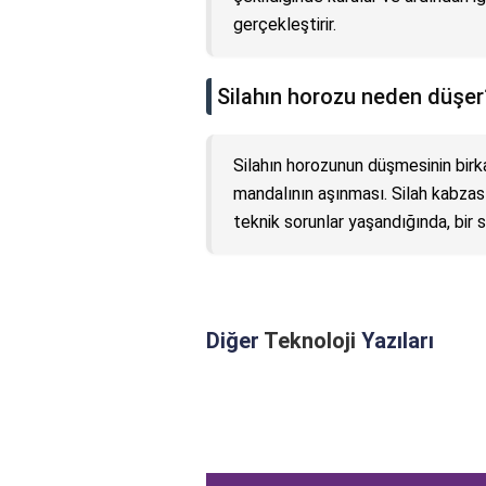
gerçekleştirir.
Silahın horozu neden düşer
Silahın horozunun düşmesinin birka
mandalının aşınması. Silah kabza
teknik sorunlar yaşandığında, bir s
Diğer
Teknoloji
Yazıları