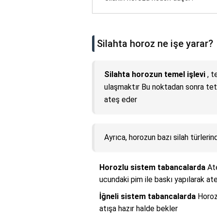
Silahta horoz ne işe yarar?
Silahta horozun temel işlevi
, t
ulaşmaktır Bu noktadan sonra teti
ateş eder
Ayrıca, horozun bazı silah türlerind
Horozlu sistem tabancalarda
Ate
ucundaki pim ile baskı yapılarak at
İğneli sistem tabancalarda
Horoz 
atışa hazır halde bekler