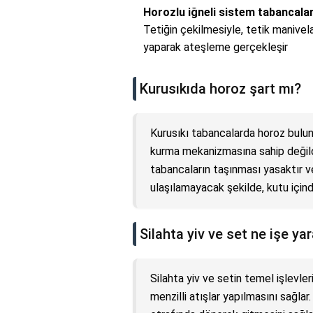
Horozlu iğneli sistem tabancala
Tetiğin çekilmesiyle, tetik manive
yaparak ateşleme gerçekleşir
Kurusıkıda horoz şart mı?
Kurusıkı tabancalarda horoz bulun
kurma mekanizmasına sahip değildir
tabancaların taşınması yasaktır v
ulaşılamayacak şekilde, kutu içinde
Silahta yiv ve set ne işe ya
Silahta yiv ve setin temel işlevler
menzilli atışlar yapılmasını sağl