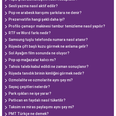
Sesli yazma nasıl aktif edilir?
Pop ve arabesk karışımı şarkılara ne denir?
Prezervatifin hangi şekli daha iyi?
Profilo çamaşır makinesi tambur temizleme nasıl yapılır?
RTF ve Word farkı nedir?
Samsung tuşlu telefonda numara nasıl atanır?
Rüyada çift başlı kuzu görmek ne anlama gelir?
Sol Ayağım film sonunda ne oluyor?
Pop up mağazalar kalıcı mı?
Tahsis talebi kabul edildi ne zaman sonuçlanır?
Rüyada tanıdık birinin kimliğini görmek nedir?
Ozmolalite ve ozmolarite aynı şey mi?
Sayaç çeşitleri nelerdir?
Park ışıkları ne işe yarar?
Patlıcan en faydalı nasıl tüketilir?
Taksim ve miras paylaşımı aynı şey mi?
PMT Türkçe ne demek?