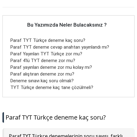
Bu Yazımızda Neler Bulacaksınız ?
Paraf TYT Türkçe deneme kaç soru?
Paraf TYT deneme cevap anahtarı yayınlandı mı?
Paraf Yayınları TYT Türkçe zor mu?
Paraf 4'lü TYT deneme zor mu?
Paraf yayınları deneme zor mu kolay mı?
Paraf alıştıran deneme zor mu?
Deneme sınavı kaç soru olmalı?
TYT Türkçe deneme kaç tane çözülmeli?
Paraf TYT Türkçe deneme kaç soru?
Paraf TYT Türkçe denemelerinin soru sayısı, farklı