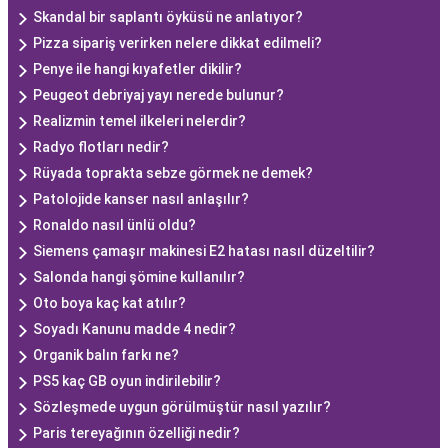
Skandal bir saplantı öyküsü ne anlatıyor?
Pizza sipariş verirken nelere dikkat edilmeli?
Penye ile hangi kıyafetler dikilir?
Peugeot debriyaj yayı nerede bulunur?
Realizmin temel ilkeleri nelerdir?
Radyo flotları nedir?
Rüyada toprakta sebze görmek ne demek?
Patolojide kanser nasıl anlaşılır?
Ronaldo nasıl ünlü oldu?
Siemens çamaşır makinesi E2 hatası nasıl düzeltilir?
Salonda hangi şömine kullanılır?
Oto boya kaç kat atılır?
Soyadı Kanunu madde 4 nedir?
Organik balın farkı ne?
PS5 kaç GB oyun indirilebilir?
Sözleşmede uygun görülmüştür nasıl yazılır?
Paris tereyağının özelliği nedir?