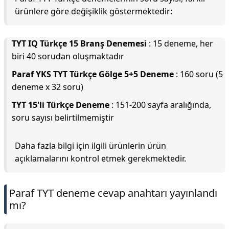
ürünlere göre değişiklik göstermektedir:
TYT IQ Türkçe 15 Branş Denemesi
: 15 deneme, her
biri 40 sorudan oluşmaktadır
Paraf YKS TYT Türkçe Gölge 5+5 Deneme
: 160 soru (5
deneme x 32 soru)
TYT 15'li Türkçe Deneme
: 151-200 sayfa aralığında,
soru sayısı belirtilmemiştir
Daha fazla bilgi için ilgili ürünlerin ürün
açıklamalarını kontrol etmek gerekmektedir.
Paraf TYT deneme cevap anahtarı yayınlandı
mı?