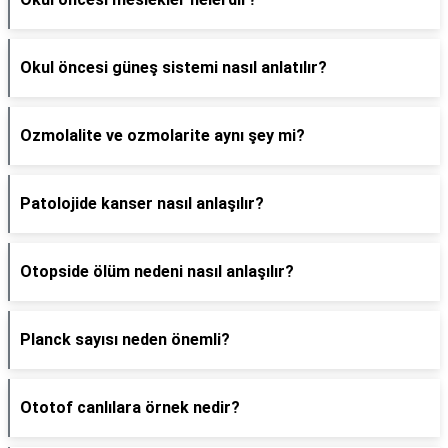
Okul öncesi güneş sistemi nasıl anlatılır?
Ozmolalite ve ozmolarite aynı şey mi?
Patolojide kanser nasıl anlaşılır?
Otopside ölüm nedeni nasıl anlaşılır?
Planck sayısı neden önemli?
Ototof canlılara örnek nedir?