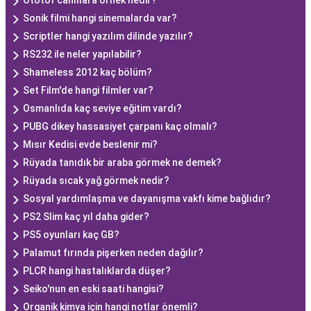
Ototof canlılara örnek nedir?
Sonik filmi hangi sinemalarda var?
Scriptler hangi yazılım dilinde yazılır?
RS232 ile neler yapılabilir?
Shameless 2012 kaç bölüm?
Set Film'de hangi filmler var?
Osmanlıda kaç seviye eğitim vardı?
PUBG dikey hassasiyet çarpanı kaç olmalı?
Mısır Kedisi evde beslenir mi?
Rüyada tanıdık bir araba görmek ne demek?
Rüyada sıcak yağ görmek nedir?
Sosyal yardımlaşma ve dayanışma vakfı kime bağlıdır?
PS2 Slim kaç yıl daha gider?
PS5 oyunları kaç GB?
Palamut fırında pişerken neden dağılır?
PLCR hangi hastalıklarda düşer?
Seiko'nun en eski saati hangisi?
Organik kimya için hangi notlar önemli?