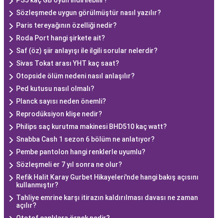
PS5 kaç GB oyun indirilebilir?
Sözleşmede uygun görülmüştür nasıl yazılır?
Paris tereyağının özelliği nedir?
Roda Port hangi şirkete ait?
Saf (öz) şiir anlayışı ile ilgili sorular nelerdir?
Sivas Tokat arası YHT kaç saat?
Otopside ölüm nedeni nasıl anlaşılır?
Ped kutusu nasıl olmalı?
Planck sayısı neden önemli?
Reprodüksiyon klişe nedir?
Philips saç kurutma makinesi BHD510 kaç watt?
Snabba Cash 1 sezon 6 bölüm ne anlatıyor?
Pembe pantolon hangi renklerle uyumlu?
Sözleşmeli er 7 yıl sonra ne olur?
Refik Halit Karay Gurbet Hikayeleri'nde hangi bakış açısını
kullanmıştır?
Tahliye emrine karşı itirazın kaldırılması davası ne zaman
açılır?