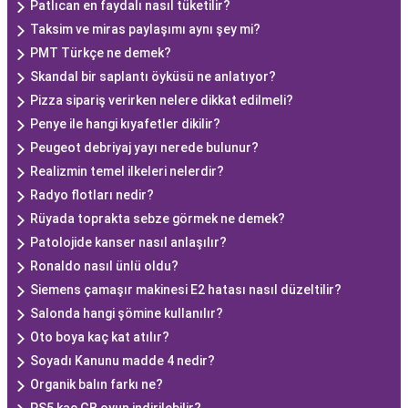
Patlıcan en faydalı nasıl tüketilir?
Taksim ve miras paylaşımı aynı şey mi?
PMT Türkçe ne demek?
Skandal bir saplantı öyküsü ne anlatıyor?
Pizza sipariş verirken nelere dikkat edilmeli?
Penye ile hangi kıyafetler dikilir?
Peugeot debriyaj yayı nerede bulunur?
Realizmin temel ilkeleri nelerdir?
Radyo flotları nedir?
Rüyada toprakta sebze görmek ne demek?
Patolojide kanser nasıl anlaşılır?
Ronaldo nasıl ünlü oldu?
Siemens çamaşır makinesi E2 hatası nasıl düzeltilir?
Salonda hangi şömine kullanılır?
Oto boya kaç kat atılır?
Soyadı Kanunu madde 4 nedir?
Organik balın farkı ne?