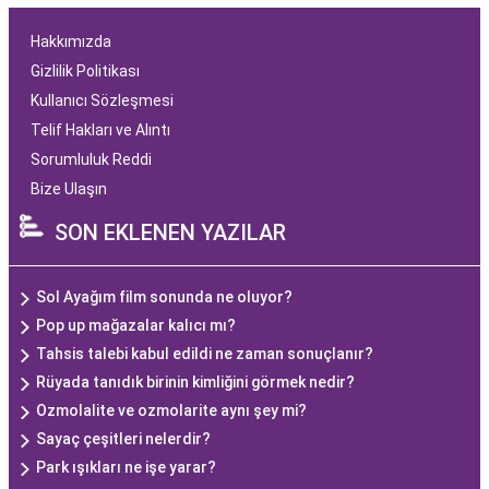
Hakkımızda
Gizlilik Politikası
Kullanıcı Sözleşmesi
Telif Hakları ve Alıntı
Sorumluluk Reddi
Bize Ulaşın
SON EKLENEN YAZILAR
Sol Ayağım film sonunda ne oluyor?
Pop up mağazalar kalıcı mı?
Tahsis talebi kabul edildi ne zaman sonuçlanır?
Rüyada tanıdık birinin kimliğini görmek nedir?
Ozmolalite ve ozmolarite aynı şey mi?
Sayaç çeşitleri nelerdir?
Park ışıkları ne işe yarar?