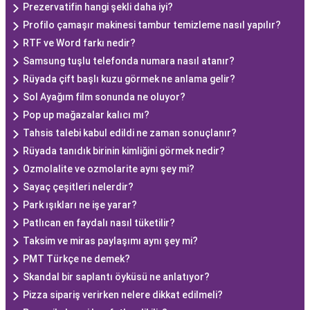
Prezervatifin hangi şekli daha iyi?
Profilo çamaşır makinesi tambur temizleme nasıl yapılır?
RTF ve Word farkı nedir?
Samsung tuşlu telefonda numara nasıl atanır?
Rüyada çift başlı kuzu görmek ne anlama gelir?
Sol Ayağım film sonunda ne oluyor?
Pop up mağazalar kalıcı mı?
Tahsis talebi kabul edildi ne zaman sonuçlanır?
Rüyada tanıdık birinin kimliğini görmek nedir?
Ozmolalite ve ozmolarite aynı şey mi?
Sayaç çeşitleri nelerdir?
Park ışıkları ne işe yarar?
Patlıcan en faydalı nasıl tüketilir?
Taksim ve miras paylaşımı aynı şey mi?
PMT Türkçe ne demek?
Skandal bir saplantı öyküsü ne anlatıyor?
Pizza sipariş verirken nelere dikkat edilmeli?