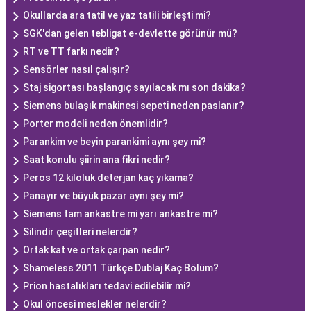
Okullarda ara tatil ve yaz tatili birleşti mi?
SGK'dan gelen tebligat e-devlette görünür mü?
RT ve TT farkı nedir?
Sensörler nasıl çalışır?
Staj sigortası başlangıç sayılacak mı son dakika?
Siemens bulaşık makinesi sepeti neden paslanır?
Porter modeli neden önemlidir?
Parankim ve beyin parankimi aynı şey mi?
Saat konulu şiirin ana fikri nedir?
Peros 12 kiloluk deterjan kaç yıkama?
Panayır ve büyük pazar aynı şey mi?
Siemens tam ankastre mi yarı ankastre mi?
Silindir çeşitleri nelerdir?
Ortak kat ve ortak çarpan nedir?
Shameless 2011 Türkçe Dublaj Kaç Bölüm?
Prion hastalıkları tedavi edilebilir mi?
Okul öncesi meslekler nelerdir?