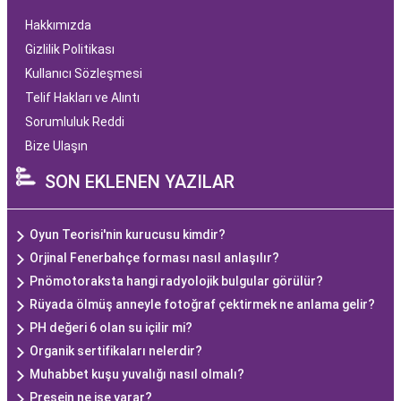
Hakkımızda
Gizlilik Politikası
Kullanıcı Sözleşmesi
Telif Hakları ve Alıntı
Sorumluluk Reddi
Bize Ulaşın
SON EKLENEN YAZILAR
Oyun Teorisi'nin kurucusu kimdir?
Orjinal Fenerbahçe forması nasıl anlaşılır?
Pnömotoraksta hangi radyolojik bulgular görülür?
Rüyada ölmüş anneyle fotoğraf çektirmek ne anlama gelir?
PH değeri 6 olan su içilir mi?
Organik sertifikaları nelerdir?
Muhabbet kuşu yuvalığı nasıl olmalı?
Presein ne işe yarar?