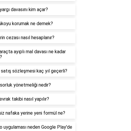
argı davasını kim açar?
ükoyu korumak ne demek?
rin cezası nasıl hesaplanır?
 araçta ayıplı mal davası ne kadar
?
 satış sözleşmesi kaç yıl geçerli?
orluk yönetmeliği nedir?
vrak takibi nasıl yapılır?
iz nafaka yerine yeni formül ne?
o uygulaması neden Google Play'de