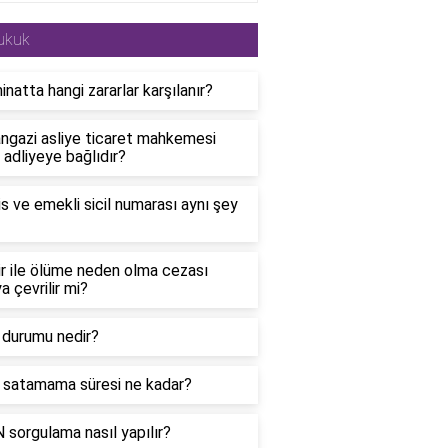
ukuk
natta hangi zararlar karşılanır?
ngazi asliye ticaret mahkemesi
 adliyeye bağlıdır?
s ve emekli sicil numarası aynı şey
r ile ölüme neden olma cezası
a çevrilir mi?
 durumu nedir?
 satamama süresi ne kadar?
sorgulama nasıl yapılır?