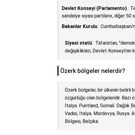
Devlet Konseyi (Parlamento)
: T
sandalye siyasi partilere, diğer 50 
Bakanlar Kurulu
: Cumhurbaşkanı'na
Siyasi statü
: Tataristan, "demokr
değişiklikleri, Devlet Konseyi'nin 
Özerk bölgeler nelerdir?
Özerk bölgeler, bir ülkenin belirli
özgürlüğü olan bölgeleridir. Bazı ö
İtalya. Puntland, Somali. Dağlık 
Vadisi, İtalya. Mordovya, Rusya. A
Bölgesi, Belçika.