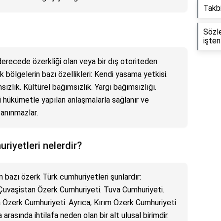
Takbi
Sözl
işten
r derecede özerkliği olan veya bir dış otoriteden
k bölgelerin bazı özellikleri: Kendi yasama yetkisi.
ızlık. Kültürel bağımsızlık. Yargı bağımsızlığı.
i hükümetle yapılan anlaşmalarla sağlanır ve
tanınmazlar.
riyetleri nelerdir?
 bazı özerk Türk cumhuriyetleri şunlardır:
Çuvaşistan Özerk Cumhuriyeti. Tuva Cumhuriyeti.
 Özerk Cumhuriyeti. Ayrıca, Kırım Özerk Cumhuriyeti
rasında ihtilafa neden olan bir alt ulusal birimdir.