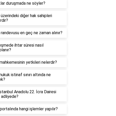
klar duruşmada ne söyler?
üzerindeki diğer hak sahipleri
rdir?
 randevusu en geç ne zaman alınır?
şmede ihtar süresi nasıl
lanır?
mahkemesinin yetkileri nelerdir?
hukuk istinaf sınırı altında ne
ek?
İstanbul Anadolu 22. İcra Dairesi
 adliyede?
ortalında hangi işlemler yapılır?