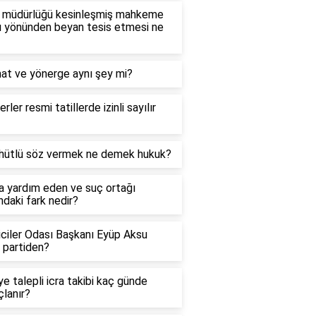
 müdürlüğü kesinleşmiş mahkeme
ı yönünden beyan tesis etmesi ne
at ve yönerge aynı şey mi?
erler resmi tatillerde izinli sayılır
hütlü söz vermek ne demek hukuk?
a yardım eden ve suç ortağı
ndaki fark nedir?
ciler Odası Başkanı Eyüp Aksu
 partiden?
ye talepli icra takibi kaç günde
lanır?