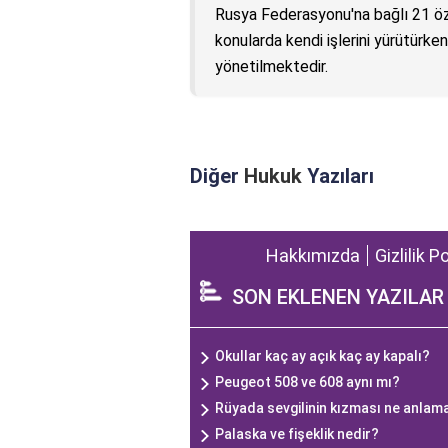
Rusya Federasyonu'na bağlı 21 öz
konularda kendi işlerini yürütürke
yönetilmektedir.
Diğer
Hukuk
Yazıları
Hakkımızda
Gizlilik P
SON EKLENEN YAZILAR
Okullar kaç ay açık kaç ay kapalı?
Peugeot 508 ve 608 aynı mı?
Rüyada sevgilinin kızması ne anlama
Palaska ve fişeklik nedir?