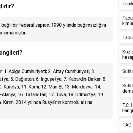
Tanı
lıdır?
Tapu 
kimle
ağlı bir federal yapıdır. 1990 yılında bağımsızlığını
anınmamıştır.
Tapu
angileri?
Sözle
hesap
: 1. Adige Cumhuriyeti; 2. Altay Cumhuriyeti; 3.
Sulh 
tya; 5. Dağıstan; 6. İnguşetya; 7. Kabardin-Balkar; 8.
Sulh 
 Karelya; 11. Komi; 12. Mari El; 13. Mordovya; 14.
dem
Alanya; 16. Tataristan; 17. Tuva; 18. Udmurtya; 19.
. Kırım, 2014 yılında Rusya'nın kontrolü altına
T.C. 
hangi
TAD p