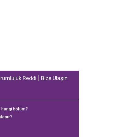
rumluluk Reddi
Bize Ulaşın
 hangi bölüm?
ılanır?