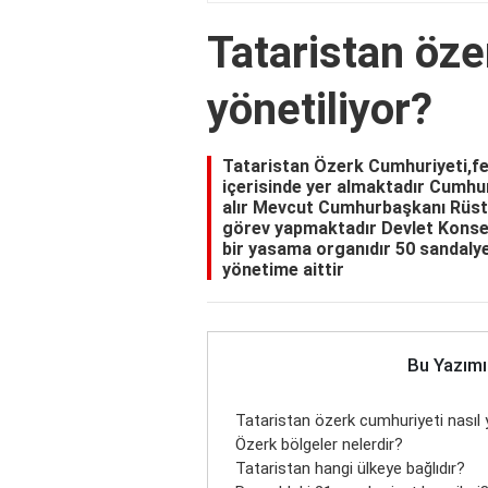
Tataristan öze
yönetiliyor?
Tataristan Özerk Cumhuriyeti,fe
içerisinde yer almaktadır Cumhu
alır Mevcut Cumhurbaşkanı Rüst
görev yapmaktadır Devlet Konsey
bir yasama organıdır 50 sandalye 
yönetime aittir
Bu Yazımı
Tataristan özerk cumhuriyeti nasıl 
Özerk bölgeler nelerdir?
Tataristan hangi ülkeye bağlıdır?