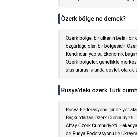
Özerk bölge ne demek?
Özerk bölge, bir ülkenin belirli bi
özgürlüğü olan bir bölgesidir. Özer
Kendi idari yapısı. Ekonomik bağıms
Özerk bölgeler, genellikle merkez
uluslararası alanda devlet olarak 
Rusya'daki özerk Türk cumhu
Rusya Federasyonu içinde yer alan
Başkurdistan Özerk Cumhuriyeti. 
Altay Özerk Cumhuriyeti. Hakasya
de Rusya Federasyonu ile Ukrayna a