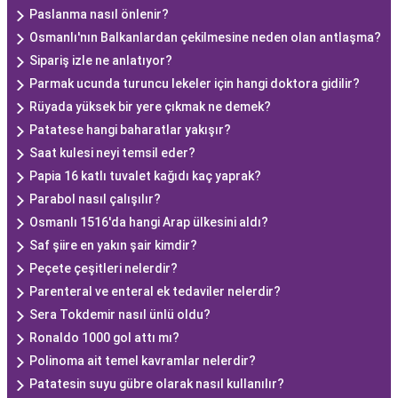
Paslanma nasıl önlenir?
Osmanlı'nın Balkanlardan çekilmesine neden olan antlaşma?
Sipariş izle ne anlatıyor?
Parmak ucunda turuncu lekeler için hangi doktora gidilir?
Rüyada yüksek bir yere çıkmak ne demek?
Patatese hangi baharatlar yakışır?
Saat kulesi neyi temsil eder?
Papia 16 katlı tuvalet kağıdı kaç yaprak?
Parabol nasıl çalışılır?
Osmanlı 1516'da hangi Arap ülkesini aldı?
Saf şiire en yakın şair kimdir?
Peçete çeşitleri nelerdir?
Parenteral ve enteral ek tedaviler nelerdir?
Sera Tokdemir nasıl ünlü oldu?
Ronaldo 1000 gol attı mı?
Polinoma ait temel kavramlar nelerdir?
Patatesin suyu gübre olarak nasıl kullanılır?