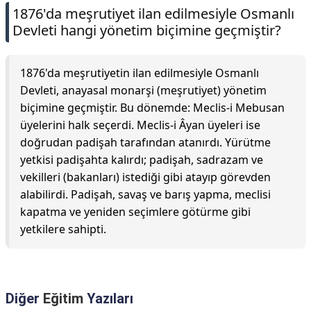
1876'da meşrutiyet ilan edilmesiyle Osmanlı
Devleti hangi yönetim biçimine geçmiştir?
1876'da meşrutiyetin ilan edilmesiyle Osmanlı
Devleti, anayasal monarşi (meşrutiyet) yönetim
biçimine geçmiştir. Bu dönemde: Meclis-i Mebusan
üyelerini halk seçerdi. Meclis-i Âyan üyeleri ise
doğrudan padişah tarafından atanırdı. Yürütme
yetkisi padişahta kalırdı; padişah, sadrazam ve
vekilleri (bakanları) istediği gibi atayıp görevden
alabilirdi. Padişah, savaş ve barış yapma, meclisi
kapatma ve yeniden seçimlere götürme gibi
yetkilere sahipti.
Diğer
Eğitim
Yazıları