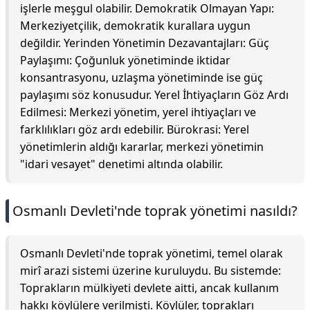
işlerle meşgul olabilir. Demokratik Olmayan Yapı:
Merkeziyetçilik, demokratik kurallara uygun
değildir. Yerinden Yönetimin Dezavantajları: Güç
Paylaşımı: Çoğunluk yönetiminde iktidar
konsantrasyonu, uzlaşma yönetiminde ise güç
paylaşımı söz konusudur. Yerel İhtiyaçların Göz Ardı
Edilmesi: Merkezi yönetim, yerel ihtiyaçları ve
farklılıkları göz ardı edebilir. Bürokrasi: Yerel
yönetimlerin aldığı kararlar, merkezi yönetimin
"idari vesayet" denetimi altında olabilir.
Osmanlı Devleti'nde toprak yönetimi nasıldı?
Osmanlı Devleti'nde toprak yönetimi, temel olarak
mirî arazi sistemi üzerine kuruluydu. Bu sistemde:
Toprakların mülkiyeti devlete aitti, ancak kullanım
hakkı köylülere verilmişti. Köylüler, toprakları