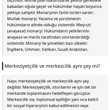
biçimidir. Monarşide hükümdarlık yetkisi genellikle
babadan oğula geçer ve hükümdar hayatı boyunca
yetkiye sahiptir. Monarşinin farklı türleri vardır:
Mutlak monarşi: Yasama ve yürütmenin
hükümdarın elinde olduğu sistemdir. Meşruti
(anayasal) monarşi: Hükümdarın yetkilerinin
anayasa ve meclis tarafından sınırlandırıldığı
sistemdir. Monarşi ile yönetilen bazı ülkeler:
İngiltere, Umman, Vatikan, Suudi Arabistan.
Merkeziyetçilik ve merkezcilik aynı şey mi?
Hayır, merkeziyetçilik ve merkezcilik aynı şey
değildir. Merkeziyetçilik, otoritenin ve işin tek bir
merkezde toplanmasını hedefleyen görüştür.
Merkezcilik ise, toplumsal eşitliğin yanı sıra belirli
bir sosyal hiyerarşinin kabul edilmesini veya