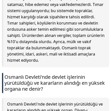
satamaz, hibe edemez veya vakfedemezlerdi. Tımar
sistemi uygulanıyordu; bu sistemde topraklar,
hizmet karşılığı olarak sipahilere tahsis edilirdi.
Tımar sahipleri, köylülerin korunması ve devletin
ordusuna asker temin edilmesi gibi sorumluluklara
sahipti. Ürünlerden alınan vergiler, toplam ürünlerin
%10'u dolayında olurdu. Ayrıca, mülk ve vakıf
topraklar da bulunmaktaydı. Osmanlı toprak
yönetimi, idari, askeri, mali ve iktisadi amaçlara
hizmet ediyordu.
Osmanlı Devleti'nde devlet işlerinin
yürütüldüğü ve kararların alındığı en yüksek
organa ne denir?
Osmanlı Devleti'nde devlet işlerinin yürütüldüğü ve
kararların alındığı en yüksek organ, Divan-ı