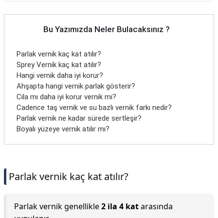
Bu Yazımızda Neler Bulacaksınız ?
Parlak vernik kaç kat atılır?
Sprey Vernik kaç kat atılır?
Hangi vernik daha iyi korur?
Ahşapta hangi vernik parlak gösterir?
Cila mı daha iyi korur vernik mi?
Cadence taş vernik ve su bazlı vernik farkı nedir?
Parlak vernik ne kadar sürede sertleşir?
Boyalı yüzeye vernik atılır mı?
Parlak vernik kaç kat atılır?
Parlak vernik genellikle
2 ila 4 kat
arasında