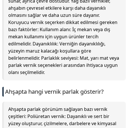
sunar, ayrıca çevre dostudur. Yağ bazlı vernikler,
ahşabın çevresel etkilere karşı daha dayanıklı
olmasını sağlar ve daha uzun süre dayanır.
Koruyucu vernik seçerken dikkat edilmesi gereken
bazı faktörler: Kullanım alanı: İç mekan veya dış
mekan kullanımı için uygun ürünler tercih
edilmelidir. Dayanıklılık: Verniğin dayanıklılığı,
yüzeyin maruz kalacağı koşullara göre
belirlenmelidir. Parlaklık seviyesi: Mat, yarı mat veya
parlak vernik seçenekleri arasından ihtiyaca uygun
olanı seçilmelidir.
Ahşapta hangi vernik parlak gösterir?
Ahşapta parlak görünüm sağlayan bazı vernik
çeşitleri: Poliüretan vernik: Dayanıklı ve sert bir
yüzey oluşturur, çizilmelere, darbelere ve kimyasal