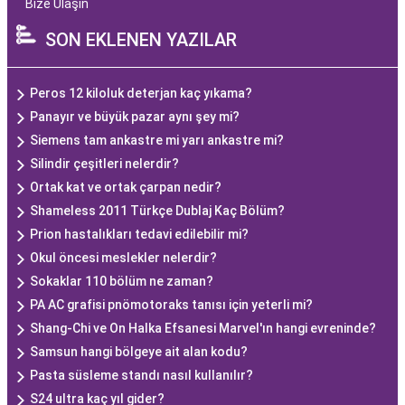
Bize Ulaşın
SON EKLENEN YAZILAR
Peros 12 kiloluk deterjan kaç yıkama?
Panayır ve büyük pazar aynı şey mi?
Siemens tam ankastre mi yarı ankastre mi?
Silindir çeşitleri nelerdir?
Ortak kat ve ortak çarpan nedir?
Shameless 2011 Türkçe Dublaj Kaç Bölüm?
Prion hastalıkları tedavi edilebilir mi?
Okul öncesi meslekler nelerdir?
Sokaklar 110 bölüm ne zaman?
PA AC grafisi pnömotoraks tanısı için yeterli mi?
Shang-Chi ve On Halka Efsanesi Marvel'ın hangi evreninde?
Samsun hangi bölgeye ait alan kodu?
Pasta süsleme standı nasıl kullanılır?
S24 ultra kaç yıl gider?