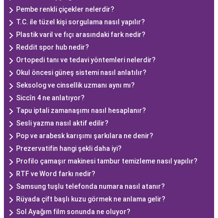
Pembe renkli çiçekler nelerdir?
T.C. ile tüzel kişi sorgulama nasıl yapılır?
Plastik varil ve fıçı arasındaki fark nedir?
Reddit spor hub nedir?
Ortopedi tanı ve tedavi yöntemleri nelerdir?
Okul öncesi güneş sistemi nasıl anlatılır?
Seksolog ve cinsellik uzmanı aynı mı?
Siccîn 4 ne anlatıyor?
Tapu iptali zamanaşımı nasıl hesaplanır?
Sesli yazma nasıl aktif edilir?
Pop ve arabesk karışımı şarkılara ne denir?
Prezervatifin hangi şekli daha iyi?
Profilo çamaşır makinesi tambur temizleme nasıl yapılır?
RTF ve Word farkı nedir?
Samsung tuşlu telefonda numara nasıl atanır?
Rüyada çift başlı kuzu görmek ne anlama gelir?
Sol Ayağım film sonunda ne oluyor?