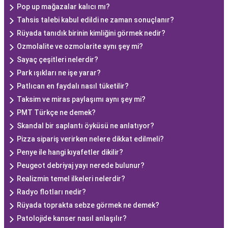
Pop up mağazalar kalıcı mı?
Tahsis talebi kabul edildi ne zaman sonuçlanır?
Rüyada tanıdık birinin kimliğini görmek nedir?
Ozmolalite ve ozmolarite aynı şey mi?
Sayaç çeşitleri nelerdir?
Park ışıkları ne işe yarar?
Patlıcan en faydalı nasıl tüketilir?
Taksim ve miras paylaşımı aynı şey mi?
PMT Türkçe ne demek?
Skandal bir saplantı öyküsü ne anlatıyor?
Pizza sipariş verirken nelere dikkat edilmeli?
Penye ile hangi kıyafetler dikilir?
Peugeot debriyaj yayı nerede bulunur?
Realizmin temel ilkeleri nelerdir?
Radyo flotları nedir?
Rüyada toprakta sebze görmek ne demek?
Patolojide kanser nasıl anlaşılır?